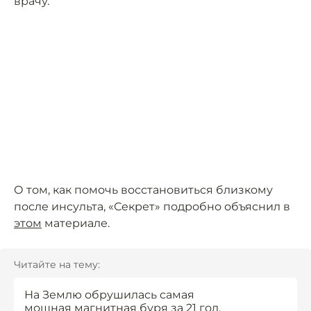
врачу.
О том, как помочь восстановиться близкому
после инсульта, «Секрет» подробно объяснил в
этом
материале.
Читайте на тему:
На Землю обрушилась самая
мощная магнитная буря за 21 год.