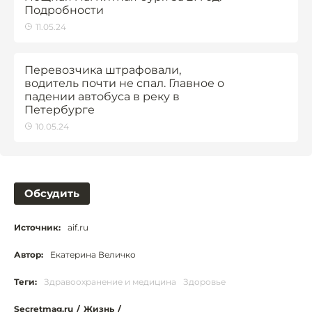
Подробности
11.05.24
Перевозчика штрафовали,
водитель почти не спал. Главное о
падении автобуса в реку в
Петербурге
10.05.24
Обсудить
Источник:
aif.ru
Автор:
Екатерина Величко
Теги:
Здравоохранение и медицина
Здоровье
Secretmag.ru
/
Жизнь
/