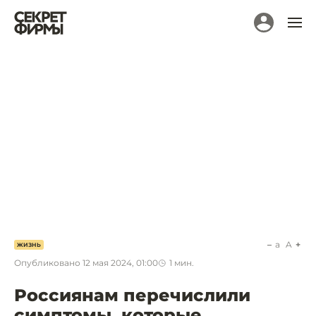
a
A
ЖИЗНЬ
Опубликовано
12 мая 2024, 01:00
1
мин.
Россиянам перечислили
симптомы, которые