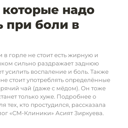
 которые надо
 при боли в
 в горле не стоит есть жирную и
шком сильно раздражает заднюю
ет усилить воспаление и боль. Также
не стоит употреблять определённые
орячий чай (даже с мёдом). Он тоже
станет только хуже. Подробнее о
я тех, кто простудился, рассказала
ог «СМ-Клиники» Асият Зиркуева.