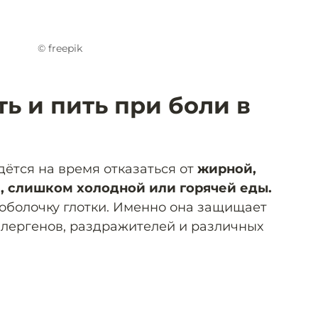
© freepik
ть и пить при боли в
дётся на время отказаться от
жирной,
й, слишком холодной или горячей еды.
оболочку глотки. Именно она защищает
ллергенов, раздражителей и различных