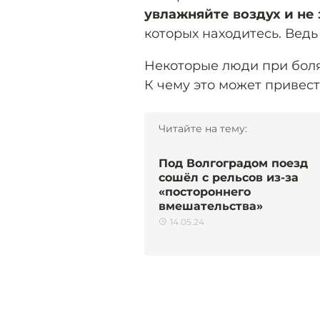
увлажняйте воздух и не
которых находитесь. Ведь
Некоторые люди при боля
К чему это может привес
Читайте на тему:
Под Волгоградом поезд
сошёл с рельсов из-за
«постороннего
вмешательства»
14.05.24