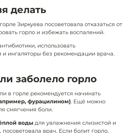
зя делать
горле Зиркуева посоветовала отказаться от
ровать горло и избежать воспалений.
антибиотики, использовать
 и ингаляторы без рекомендации врача.
сли заболело горло
ли в горле рекомендуется начинать
например, фурацилином)
. Ещё можно
я смягчения боли.
ёплой воды
для увлажнения слизистой и
 посоветовала врач. Если болит горло,