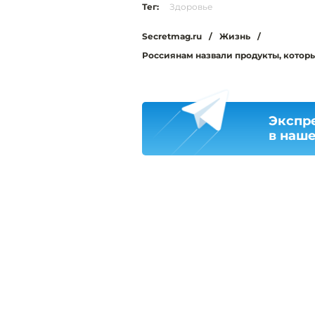
Тег:
Здоровье
Secretmag.ru
/
Жизнь
/
Россиянам назвали продукты, которы
Экспр
в наш