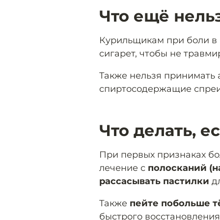
Что ещё нель
Курильщикам при боли в 
сигарет, чтобы не травми
Также нельзя принимать 
спиртосодержащие спреи
Что делать, е
При первых признаках бо
лечение с
полосканий (
рассасывать пастилки
дл
Также
пейте побольше т
быстрого восстановления,