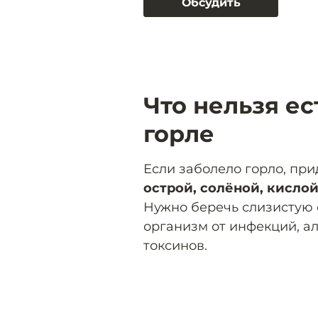
Обсудить
Что нельзя ес
горле
Если заболело горло, при
острой, солёной, кисло
Нужно беречь слизистую 
организм от инфекций, а
токсинов.