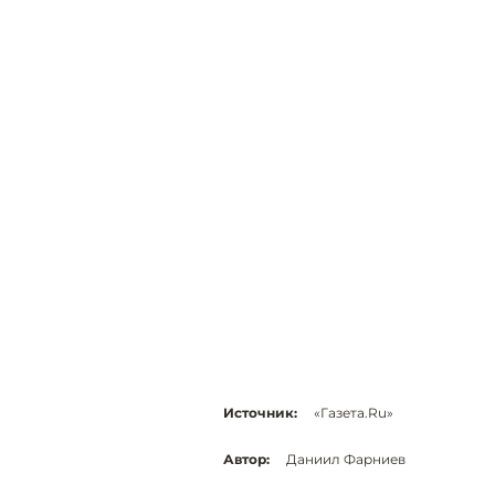
Источник:
«Газета.Ru»
Автор:
Даниил Фарниев