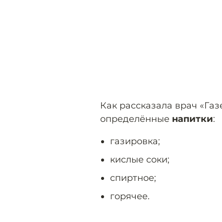
Как рассказала врач «Газ
определённые
напитки
:
газировка;
кислые соки;
спиртное;
горячее.