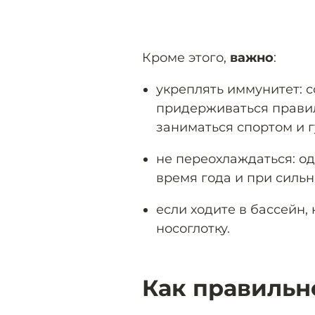
Кроме этого,
важно
:
укреплять иммунитет: 
придерживаться правил
заниматься спортом и г
не переохлаждаться: од
время года и при сильн
если ходите в бассейн,
носоглотку.
Как правильн