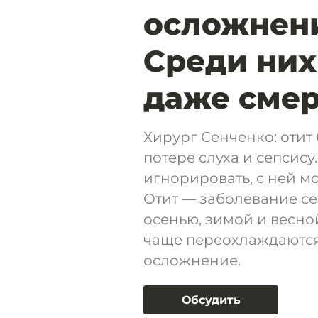
осложнени
Среди них
даже смер
Хирург Сенченко: отит
потере слуха и сепсису
игнорировать, с ней м
Отит — заболевание се
осенью, зимой и весной
чаще переохлаждаются 
осложнение.
Обсудить