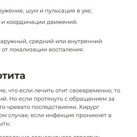
ружение, шум и пульсация в ухе;
 и координации движений.
 наружный, средний или внутренний
т от локализации воспаления.
отита
, что если лечить отит своевременно, то
ий. Но если протянуть с обращением за
о чревато последствиями. Хирург
том случае, если инфекция проникнет в
ыть: