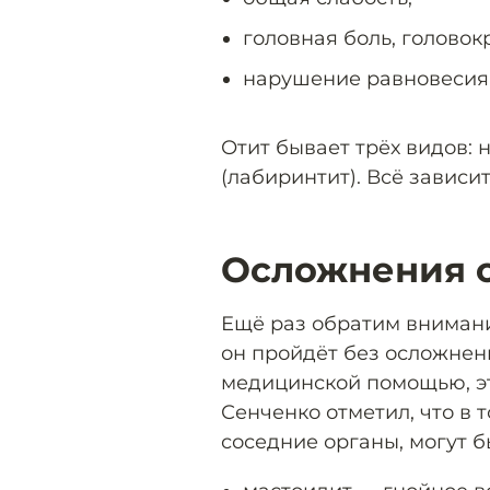
головная боль, головок
нарушение равновесия
Отит бывает трёх видов:
(лабиринтит). Всё зависи
Осложнения 
Ещё раз обратим внимание
он пройдёт без осложнен
медицинской помощью, эт
Сенченко отметил, что в 
соседние органы, могут б