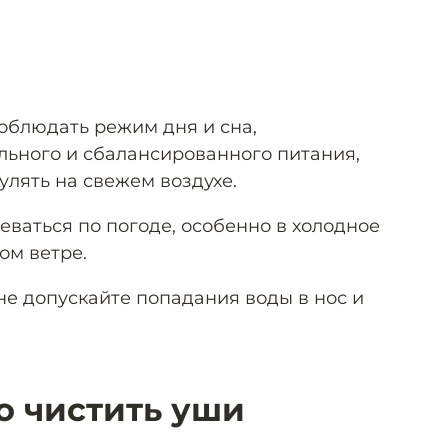
соблюдать режим дня и сна,
ьного и сбалансированного питания,
улять на свежем воздухе.
еваться по погоде, особенно в холодное
ом ветре.
 не допускайте попадания воды в нос и
о чистить уши