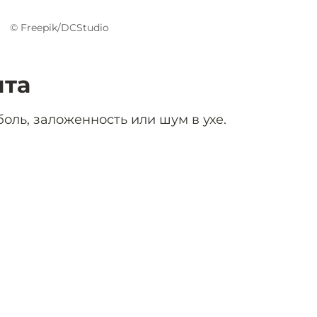
© Freepik/DCStudio
ита
боль, заложенность или шум в ухе.