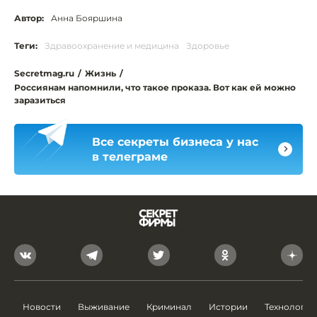
Автор:
Анна Бояршина
Теги:
Здравоохранение и медицина
Здоровье
Secretmag.ru
/
Жизнь
/
Россиянам напомнили, что такое проказа. Вот как ей можно
заразиться
Все секреты бизнеса у нас
в телеграме
Новости
Выживание
Криминал
Истории
Технологии