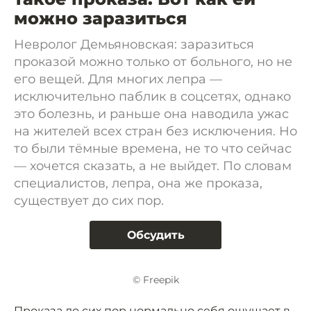
можно заразиться
Невролог Демьяновская: заразиться
проказой можно только от больного, но не
его вещей. Для многих лепра —
исключительно паблик в соцсетях, однако
это болезнь, и раньше она наводила ужас
на жителей всех стран без исключения. Но
то были тёмные времена, не то что сейчас
— хочется сказать, а не выйдет. По словам
специалистов, лепра, она же проказа,
существует до сих пор.
Обсудить
© Freepik
Проказа до сих пор нормально себя ощущает в