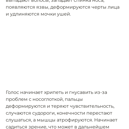
выпадают волосы, западает спинка носа,
появляются язвы, деформируются черты лица
и удлиняются мочки ушей.
Голос начинает хрипеть и гнусавить из-за
проблем с носоглоткой, пальцы
деформируются и теряют чувствительность,
случаются судороги, конечности перестают
слушаться, а мышцы атрофируются. Начинает
садиться зрение, что может в дальнейшем