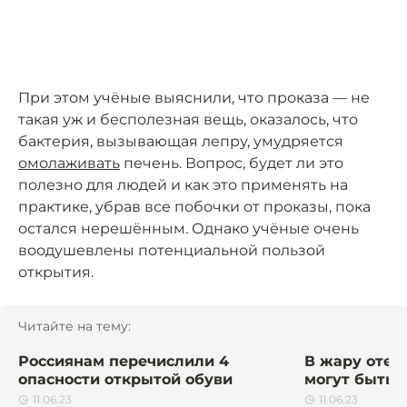
При этом учёные выяснили, что проказа — не
такая уж и бесполезная вещь, оказалось, что
бактерия, вызывающая лепру, умудряется
омолаживать
печень. Вопрос, будет ли это
полезно для людей и как это применять на
практике, убрав все побочки от проказы, пока
остался нерешённым. Однако учёные очень
воодушевлены потенциальной пользой
открытия.
Читайте на тему:
Россиянам перечислили 4
В жару отек
опасности открытой обуви
могут быть 
11.06.23
11.06.23