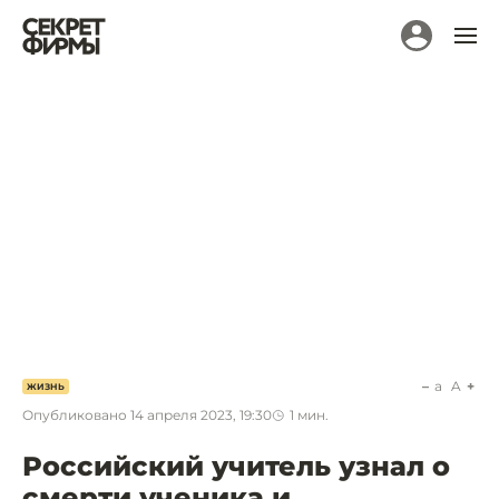
a
A
ЖИЗНЬ
Опубликовано
14 апреля 2023, 19:30
1
мин.
Российский учитель узнал о
смерти ученика и