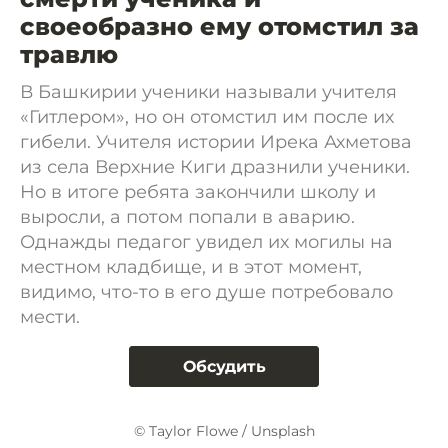
своеобразно ему отомстил за
травлю
В Башкирии ученики называли учителя
«Гитлером», но он отомстил им после их
гибели. Учителя истории Ирека Ахметова
из села Верхние Киги дразнили ученики.
Но в итоге ребята закончили школу и
выросли, а потом попали в аварию.
Однажды педагог увидел их могилы на
местном кладбище, и в этот момент,
видимо, что-то в его душе потребовало
мести.
Обсудить
© Taylor Flowe / Unsplash