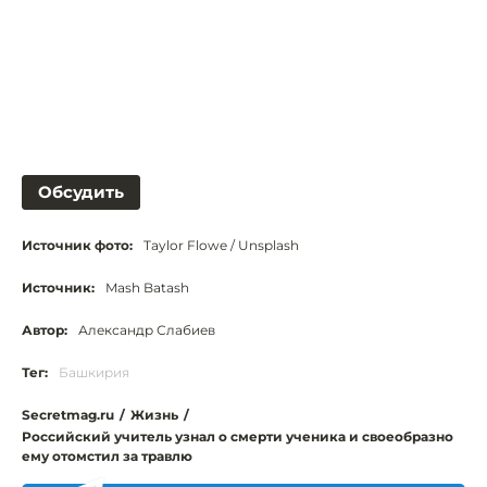
Обсудить
Источник фото:
Taylor Flowe / Unsplash
Источник:
Mash Batash
Автор:
Александр Слабиев
Тег:
Башкирия
Secretmag.ru
/
Жизнь
/
Российский учитель узнал о смерти ученика и своеобразно
ему отомстил за травлю