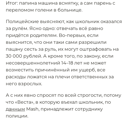
Итог: папина машина всмятку, а сам парень с
переломом голени в больнице.
Полицейские выясняют, как школьник оказался
за рулём. Ясно одно: отвечать всё равно
придётся родителям. Во-первых, если
выяснится, что они таки сами разрешили
пацану сесть за руль, их могут оштрафовать на
30 000 рублей. А кроме того, по закону, если
несовершеннолетний 14–18 лет не может
возместить причинённый им ущерб, все
расходы ложатся на плечи ответственных за
него взрослых.
А с них явно спросят по всей строгости, потому
что «Веста», в которую въехал школьник, по
данным
Mash, принадлежит сотруднику
полиции.