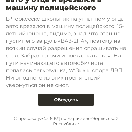
машину полицейского
В Черкесске школьник на угнанном у отца
авто врезался в машину полицейского. 15-
летний юноша, видимо, знал, что отец не
пустит его за руль «ВАЗ-2114», поэтому на
всякий случай разрешения спрашивать не
стал. Забрал ключи и поехал кататься. На
пути начинающего автомобилиста
попалась легковушка, УАЗик и опора ЛЭП.
Ни от одного из этих препятствий
увернуться он не смог.
Обсудить
© пресс-служба МВД по Карачаево-Черкесской
Республике