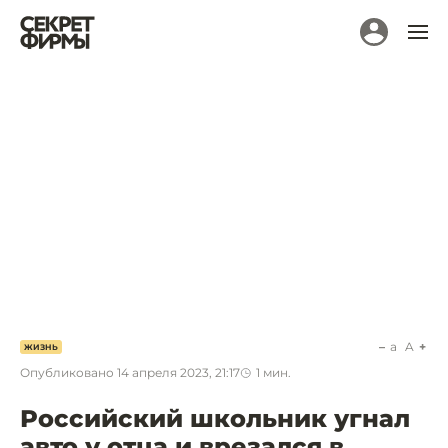
a
A
ЖИЗНЬ
Опубликовано
14 апреля 2023, 21:17
1
мин.
Российский школьник угнал
авто у отца и врезался в