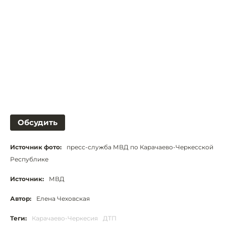
Обсудить
Источник фото:
пресс-служба МВД по Карачаево-Черкесской
Республике
Источник:
МВД
Автор:
Елена Чеховская
Теги:
Карачаево-Черкесия
ДТП