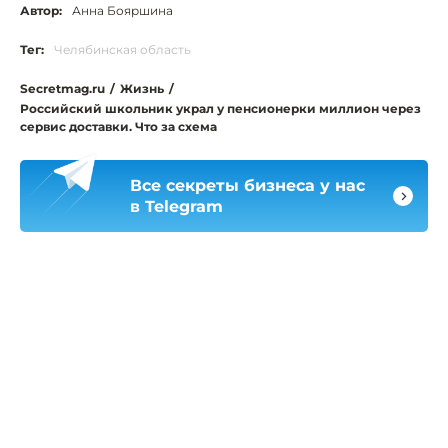
Автор:
Анна Бояршина
Тег:
Челябинская область
Secretmag.ru
/
Жизнь
/
Российский школьник украл у пенсионерки миллион через
сервис доставки. Что за схема
Все секреты бизнеса у нас
в Telegram