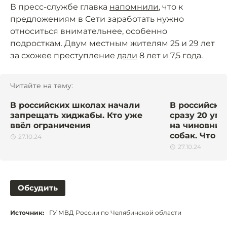
В пресс-службе главка
напомнили
, что к
предложениям в Сети заработать нужно
относиться внимательнее, особенно
подросткам. Двум местным жителям 25 и 29 лет
за схожее преступление
дали
8 лет и 7,5 года.
Читайте на тему:
В российских школах начали
В российско
запрещать хиджабы. Кто уже
сразу 20 уг
ввёл ограничения
на чиновник
собак. Что и
27.10.24
27.10.24
Обсудить
Источник:
ГУ МВД России по Челябинской области