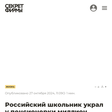
a
A
ЖИЗНЬ
Опубликовано
27 октября 2024, 11:09
1
мин.
Российский школьник украл
у пенсионерки миллион