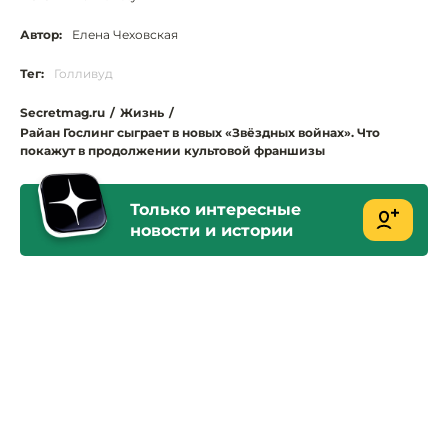
Автор:
Елена Чеховская
Тег:
Голливуд
Secretmag.ru
/
Жизнь
/
Райан Гослинг сыграет в новых «Звёздных войнах». Что
покажут в продолжении культовой франшизы
Только интересные
новости и истории