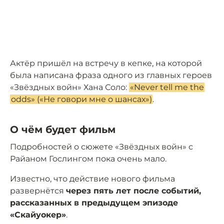
Актёр пришёл на встречу в кепке, на которой
была написана фраза одного из главных героев
«Звёздных войн» Хана Соло:
«Never tell me the
odds» («Не говори мне о шансах»)
.
О чём будет фильм
Подробностей о сюжете «Звёздных войн» с
Райаном Гослингом пока очень мало.
Известно, что действие нового фильма
развернётся
через пять лет после событий,
рассказанных в предыдущем эпизоде
«Скайуокер»
.