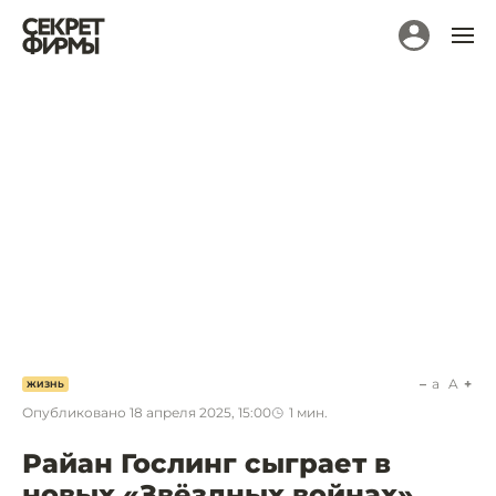
a
A
ЖИЗНЬ
Опубликовано
18 апреля 2025, 15:00
1
мин.
Райан Гослинг сыграет в
новых «Звёздных войнах».