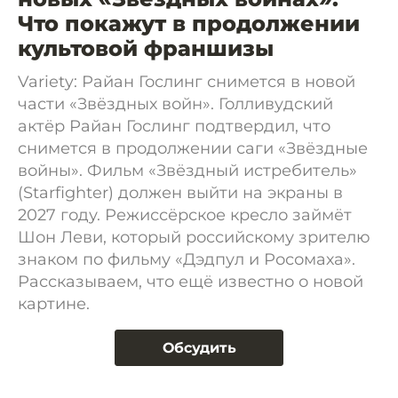
Что покажут в продолжении
культовой франшизы
Variety: Райан Гослинг снимется в новой
части «Звёздных войн». Голливудский
актёр Райан Гослинг подтвердил, что
снимется в продолжении саги «Звёздные
войны». Фильм «Звёздный истребитель»
(Starfighter) должен выйти на экраны в
2027 году. Режиссёрское кресло займёт
Шон Леви, который российскому зрителю
знаком по фильму «Дэдпул и Росомаха».
Рассказываем, что ещё известно о новой
картине.
Обсудить