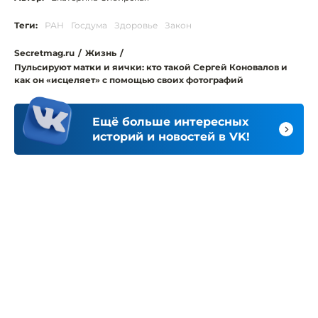
Теги:
РАН
Госдума
Здоровье
Закон
Secretmag.ru
/
Жизнь
/
Пульсируют матки и яички: кто такой Сергей Коновалов и
как он «исцеляет» с помощью своих фотографий
Ещё больше интересных
историй и новостей в VK!