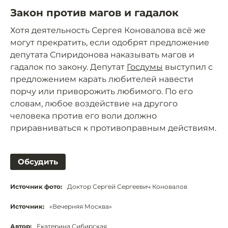
Закон против магов и гадалок
Хотя деятельность Сергея Коновалова всё же
могут прекратить, если одобрят предложение
депутата Спиридонова наказывать магов и
гадалок по закону. Депутат
Госдумы
выступил с
предложением карать любителей навести
порчу или приворожить любимого. По его
словам, любое воздействие на другого
человека против его воли должно
приравниваться к противоправным действиям.
Обсудить
Источник фото:
Доктор Сергей Сергеевич Коновалов
Источник:
«Вечерняя Москва»
Автор:
Екатерина Сибирская