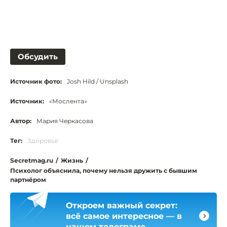
Обсудить
Источник фото:
Josh Hild / Unsplash
Источник:
«Мослента»
Автор:
Мария Черкасова
Тег:
Здоровье
Secretmag.ru
/
Жизнь
/
Психолог объяснила, почему нельзя дружить с бывшим
партнёром
Откроем важный секрет:
всё самое интересное — в
нашем телеграме