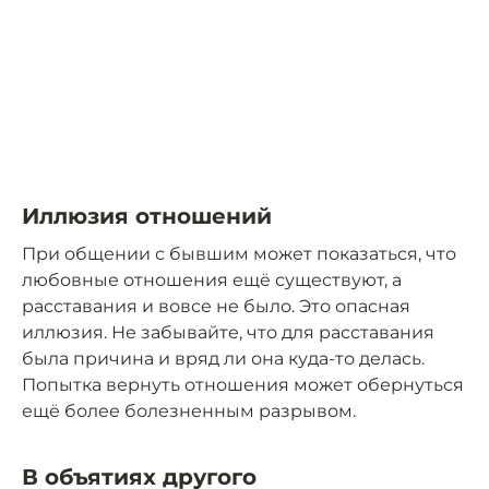
Иллюзия отношений
При общении с бывшим может показаться, что
любовные отношения ещё существуют, а
расставания и вовсе не было. Это опасная
иллюзия. Не забывайте, что для расставания
была причина и вряд ли она куда-то делась.
Попытка вернуть отношения может обернуться
ещё более болезненным разрывом.
В объятиях другого