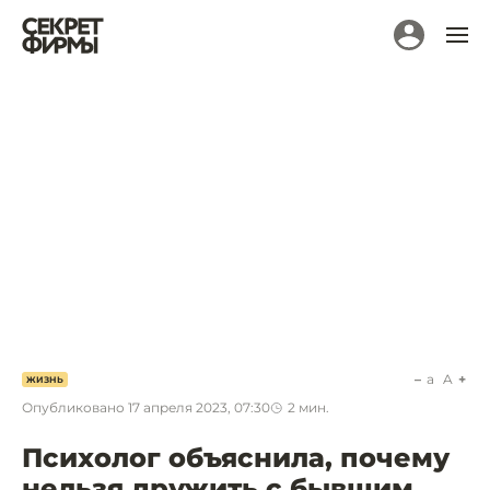
a
A
ЖИЗНЬ
Опубликовано
17 апреля 2023, 07:30
2
мин.
Психолог объяснила, почему
нельзя дружить с бывшим