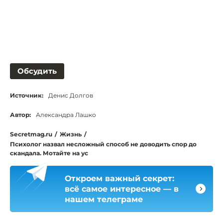
Обсудить
Источник:
Денис Долгов
Автор:
Александра Лашко
Secretmag.ru
/
Жизнь
/
Психолог назвал несложный способ не доводить спор до
скандала. Мотайте на ус
Откроем важный секрет:
всё самое интересное — в
нашем телеграме