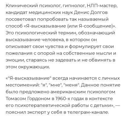
Клинический психолог, гипнолог, НЛП-мастер,
кандидат медицинских наук Денис Долгов
посоветовал попробовать так называемый
способ «Я-высказывание (или Я-сообщение)».
Это психологический термин, обозначающий
высказывание человека, в котором он
описывает свои чувства и формулирует свои
пожелания с опорой на собственные мысли и
эмоции, стараясь не задевать и не обвинять в
этом окружающих.
«"Я-высказывание" всегда начинается с личных
местоимений: "я", "мне", "меня". Данное понятие
было предложено американским психологом
Томасом Гордоном в 1960-х годах в контексте
его психотерапевтической работы с детьми», —
пояснил эксперт у себя в телеграм-канале.