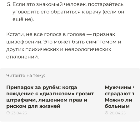
Если это знакомый человек, постарайтесь
уговорить его обратиться к врачу (если он
ещё не).
Кстати, не все голоса в голове — признак
шизофрении. Это
может быть симптомом
и
других психических и неврологических
отклонений.
Читайте на тему:
Припадок за рулём: когда
Мужчины ч
вождение с «диагнозом» грозит
страдают тя
штрафами, лишением прав и
Можно ли по
риском для жизней
больным
23.04.25
20.04.25