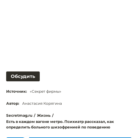
Обсудить
Источник:
«Секрет фирмы»
Автор:
Анастасия Корягина
Secretmag.ru
/
Жизнь
/
Есть в каждом вагоне метро. Психиатр рассказал, как
определить больного шизофренией по поведению