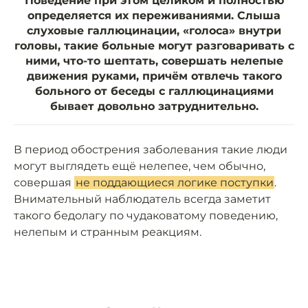
Поведение при этом целиком и полностью
определяется их переживаниями. Слыша
слуховые галлюцинации, «голоса» внутри
головы, такие больные могут разговаривать с
ними, что-то шептать, совершать нелепые
движения руками, причём отвлечь такого
больного от беседы с галлюцинациями
бывает довольно затруднительно.
В период обострения заболевания такие люди
могут выглядеть ещё нелепее, чем обычно,
совершая
не поддающиеся логике поступки
.
Внимательный наблюдатель всегда заметит
такого бедолагу по чудаковатому поведению,
нелепым и странным реакциям.