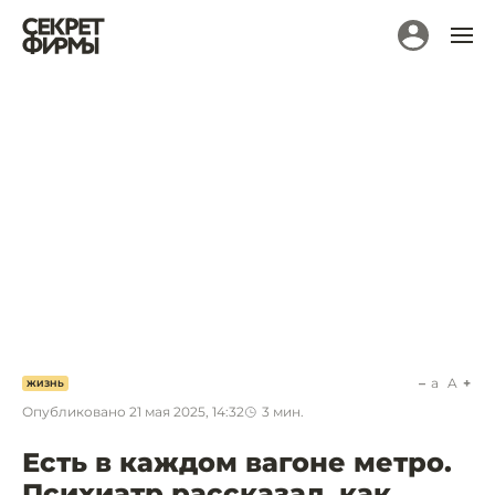
a
A
ЖИЗНЬ
Опубликовано
21 мая 2025, 14:32
3
мин.
Есть в каждом вагоне метро.
Психиатр рассказал, как