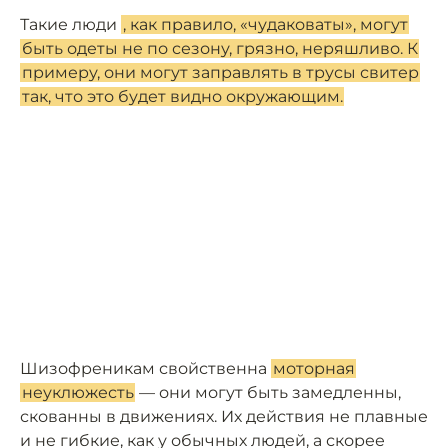
Такие люди
, как правило, «чудаковаты», могут
быть одеты не по сезону, грязно, неряшливо. К
примеру, они могут заправлять в трусы свитер
так, что это будет видно окружающим.
Шизофреникам свойственна
моторная
неуклюжесть
— они могут быть замедленны,
скованны в движениях. Их действия не плавные
и не гибкие, как у обычных людей, а скорее