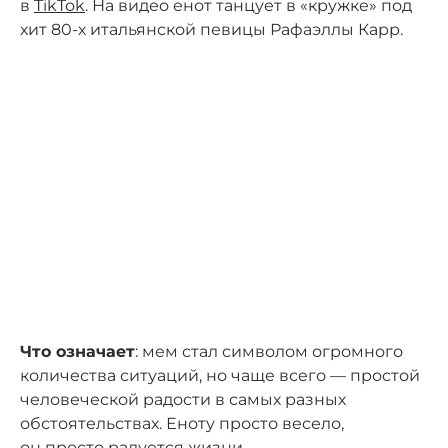
в
TikTok
. На видео енот танцует в «кружке» под
хит 80-х итальянской певицы Рафаэллы Карр.
Что означает
: мем стал символом огромного
количества ситуаций, но чаще всего — простой
человеческой радости в самых разных
обстоятельствах. Еноту просто весело,
он просто радуется жизни.