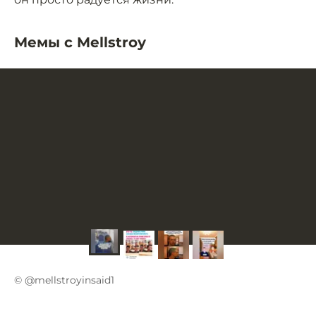
Мемы с Mellstroy
© @mellstroyinsaid1