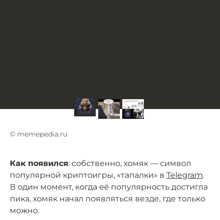
© memepedia.ru
Как появился
: собственно, хомяк — символ
популярной криптоигры, «тапалки» в
Telegram
.
В один момент, когда её популярность достигла
пика, хомяк начал появляться везде, где только
можно.