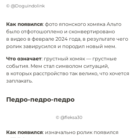
© @Doguindolink
Как появился
: фото японского хомяка Альто
было отфотошоплено и сконвертировано
в видео в феврале 2024 года, в результате чего
ролик завирусился и породил новый мем.
Что означает
: грустный хомяк — грустные
события. Мем стал символом ситуаций,
в которых расстройство так велико, что хочется
заплакать.
Педро-педро-педро
© @fleksa30
Как появился
: изначально ролик появился