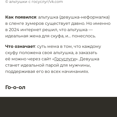
© альтушки с госуслуг/vk.com
Как появился
: альтушка (девушка-неформалка)
в сленге зумеров существует давно. Но именно
в 2024 интернет решил, что альтушка —
идеальная жена для скуфа, и… понеслось.
Что означает
: суть мема в том, что каждому
скуфу положена своя альтушка, а заказать
её можно через сайт «
Госуслуги
». Девушка
станет идеальной парой для мужчины,
поддерживая его во всех начинаниях.
Го-о-ол