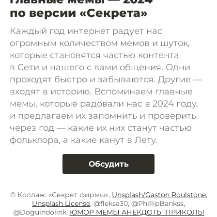
по версии «Секрета»
Каждый год интернет радует нас
огромным количеством мемов и шуток,
которые становятся частью контента
в Сети и нашего с вами общения. Одни
проходят быстро и забываются. Другие —
входят в историю. Вспоминаем главные
мемы, которые радовали нас в 2024 году,
и предлагаем их запомнить и проверить
через год — какие их них станут частью
фольклора, а какие канут в Лету.
Обсудить
© Коллаж: «Секрет фирмы»,
Unsplash/Gaston Roulstone
,
Unsplash License
, @fleksa30, @PhillipBankss,
@Doguindolink,
ЮМОР МЕМЫ АНЕКДОТЫ ПРИКОЛЫ