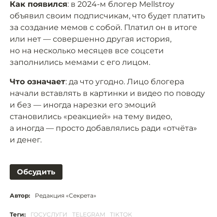
Как появился
: в 2024-м блогер Mellstroy
объявил своим подписчикам, что будет платить
за создание мемов с собой. Платил он в итоге
или нет — совершенно другая история,
но на несколько месяцев все соцсети
заполнились мемами с его лицом.
Что означает
: да что угодно. Лицо блогера
начали вставлять в картинки и видео по поводу
и без — иногда нарезки его эмоций
становились «реакцией» на тему видео,
а иногда — просто добавлялись ради «отчёта»
и денег.
Обсудить
Автор:
Редакция «Секрета»
Теги:
ГОСУСЛУГИ
TELEGRAM
TIKTOK