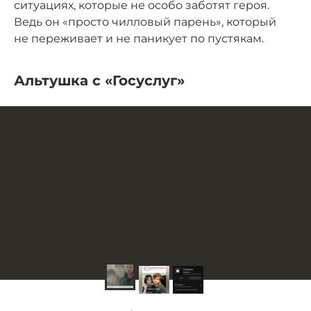
ситуациях, которые не особо заботят героя.
Ведь он «просто чилловый парень», который
не переживает и не паникует по пустякам.
Альтушка с «Госуслуг»