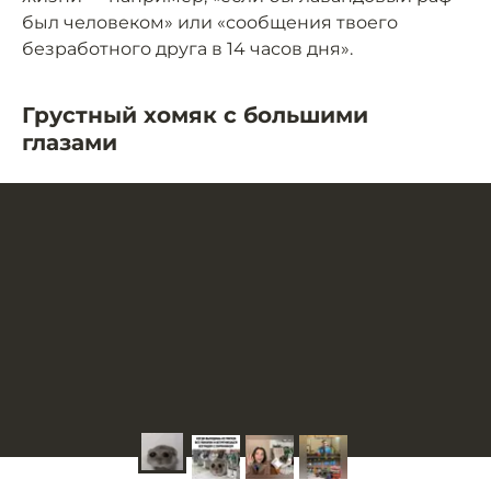
был человеком» или «сообщения твоего
безработного друга в 14 часов дня».
Грустный хомяк с большими
глазами