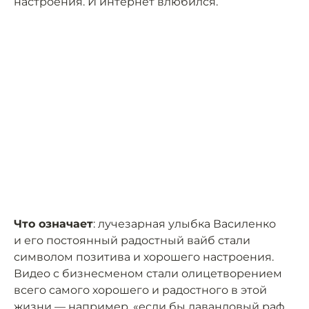
настроения. И интернет влюбился.
Что означает
: лучезарная улыбка Василенко
и его постоянный радостный вайб стали
символом позитива и хорошего настроения.
Видео с бизнесменом стали олицетворением
всего самого хорошего и радостного в этой
жизни — например, «если бы лавандовый раф