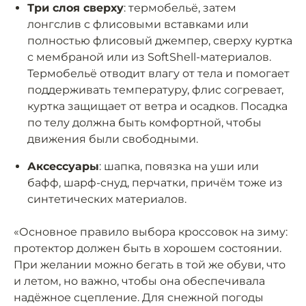
Три слоя сверху
: термобельё, затем
лонгслив с флисовыми вставками или
полностью флисовый джемпер, сверху куртка
с мембраной или из SoftShell-материалов.
Термобельё отводит влагу от тела и помогает
поддерживать температуру, флис согревает,
куртка защищает от ветра и осадков. Посадка
по телу должна быть комфортной, чтобы
движения были свободными.
Аксессуары
: шапка, повязка на уши или
бафф, шарф-снуд, перчатки, причём тоже из
синтетических материалов.
«Основное правило выбора кроссовок на зиму:
протектор должен быть в хорошем состоянии.
При желании можно бегать в той же обуви, что
и летом, но важно, чтобы она обеспечивала
надёжное сцепление. Для снежной погоды