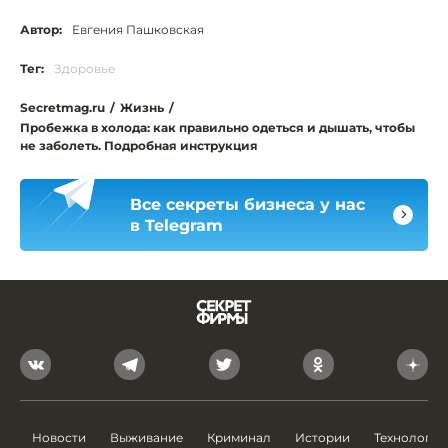
Автор:
Евгения Пашковская
Тег:
Здоровье
Secretmag.ru
/
Жизнь
/
Пробежка в холода: как правильно одеться и дышать, чтобы
не заболеть. Подробная инструкция
Все секреты бизнеса у нас
в Telegram
Новости
Выживание
Криминал
Истории
Технологии