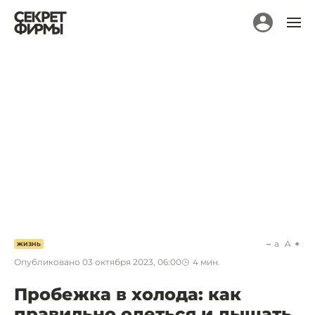
a
A
ЖИЗНЬ
Опубликовано
03 октября 2023, 06:00
4
мин.
Пробежка в холода: как
правильно одеться и дышать,