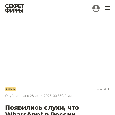
a
A
ЖИЗНЬ
Опубликовано
28 июля 2025, 00:35
1
мин.
Появились слухи, что
WhatsApp* в России