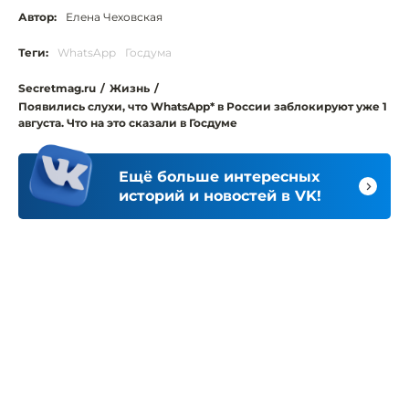
Автор:
Елена Чеховская
Теги:
WhatsApp
Госдума
Secretmag.ru
/
Жизнь
/
Появились слухи, что WhatsApp* в России заблокируют уже 1
августа. Что на это сказали в Госдуме
Ещё больше интересных
историй и новостей в VK!