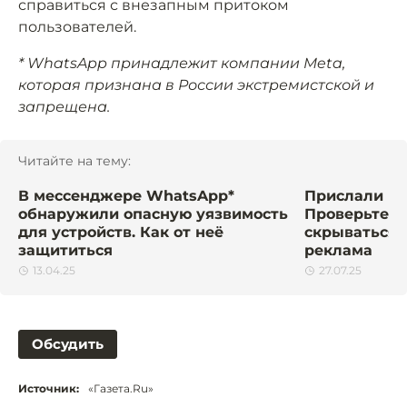
справиться с внезапным притоком
пользователей.
* WhatsApp принадлежит компании Meta,
которая признана в России экстремистской и
запрещена.
Читайте на тему:
В мессенджере WhatsApp*
Прислали по
обнаружили опасную уязвимость
Проверьте е
для устройств. Как от неё
скрываться 
защититься
реклама
13.04.25
27.07.25
Обсудить
Источник:
«Газета.Ru»