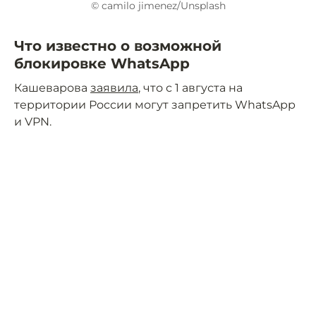
© camilo jimenez/Unsplash
Что известно о возможной
блокировке WhatsApp
Кашеварова
заявила
, что с 1 августа на
территории России могут запретить WhatsApp
и VPN.