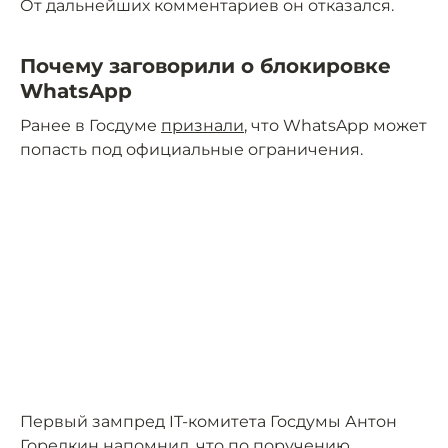
От дальнейших комментариев он отказался.
Почему заговорили о блокировке
WhatsApp
Ранее в Госдуме
признали
, что WhatsApp может
попасть под официальные ограничения.
Первый зампред IT-комитета Госдумы Антон
Горелкин напомнил, что по поручению