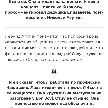
была её. Она откладывала деньги. У неё и
концерты платные бывают», —
прокомментировал
дедушка Елизаветы, поэт-
песенник Николай Агутин.
Леонид Агутин признался, что попросил дочь
уволиться из общепита и сконцентрироваться
на занятиях музыкой. Артист также добавил, что
финансово помогает своему ребёнку, но уже не
так, как это было на старте её карьеры.
“
«Я ей сказал, чтобы работала по профессии.
Наша дочь Лиза играет рок-н-ролл. Я был на
её концертах. Она крутая! Она выступала на
разогреве у Bon Jovi. Отцу не стыдно. Она
полностью не может всё обеспечить.