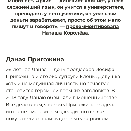
много лет. Архип — лингвист-японист, у него
сложнейший язык, он учится в университете,
преподаёт, у него ученики, он уже свои
деньги зарабатывает, просто об этом мало
пишут и говорят», —
прокомментировала
Наташа Королёва.
Даная Пригожина
26-летняя Даная — дочь продюсера Иосифа
Пригожина и его экс-супруги Елены. Девушка
хоть и не медийная личность, но зачастую
становится героиней громких заголовков. В
2018 году Данаю обвиняли в мошенничестве.
Всё дело в том, что дочь Пригожина владела
интернет-магазином одежды, но не все
покупатели остались довольны сервисом.