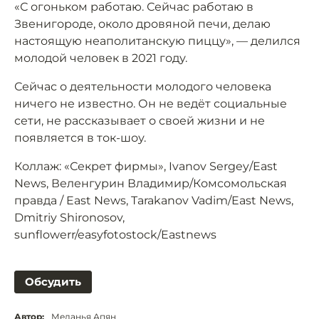
«С огоньком работаю. Сейчас работаю в
Звенигороде, около дровяной печи, делаю
настоящую неаполитанскую пиццу», — делился
молодой человек в 2021 году.
Сейчас о деятельности молодого человека
ничего не известно. Он не ведёт социальные
сети, не рассказывает о своей жизни и не
появляется в ток-шоу.
Коллаж: «Секрет фирмы», Ivanov Sergey/East
News, Веленгурин Владимир/Комсомольская
правда / East News, Tarakanov Vadim/East News,
Dmitriy Shironosov,
sunflowerr/easyfotostock/Eastnews
Обсудить
Автор:
Меланья Апян