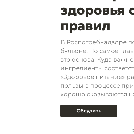
здоровья 
правил
В Роспотребнадзоре п
бульоне. Но самое глав
это основа. Куда важне
ингредиенты соответс
«Здоровое питание» ра
пользы в процессе пр
хорошо сказываются н
Обсудить
©