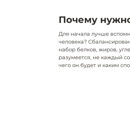
Почему нужно
Для начала лучше вспомн
человека? Сбалансирован
набор белков, жиров, угл
разумеется, не каждый со
чего он будет и каким сп