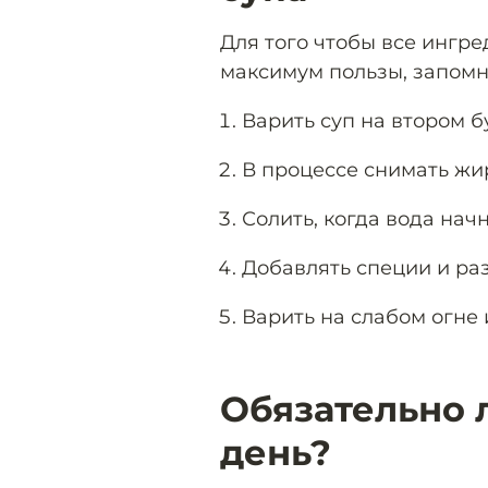
Для того чтобы все ингр
максимум пользы, запомн
Варить суп на втором б
В процессе снимать жи
Солить, когда вода начн
Добавлять специи и ра
Варить на слабом огне 
Обязательно 
день?