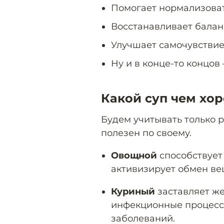
Помогает нормализоват
Восстанавливает балан
Улучшает самочувствие
Ну и в конце-то концов
Какой суп чем хо
Будем учитывать только 
полезен по своему.
Овощной
способствует
активизирует обмен ве
Куриный
заставляет же
инфекционные процессы
заболеваний.