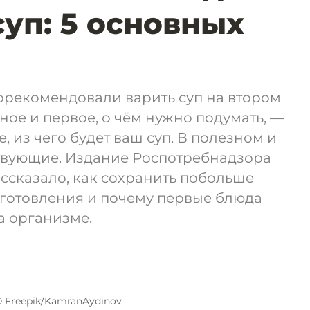
суп: 5 основных
орекомендовали варить суп на втором
ное и первое, о чём нужно подумать, —
е, из чего будет ваш суп. В полезном и
твующие. Издание Роспотребнадзора
ссказало, как сохранить побольше
иготовления и почему первые блюда
а организме.
 Freepik/KamranAydinov