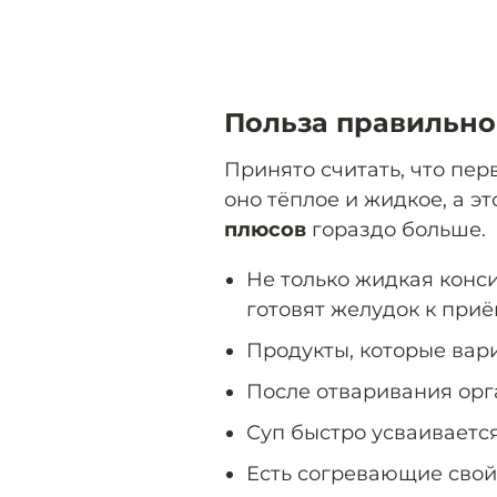
Польза правильно
Принято считать, что пер
оно тёплое и жидкое, а эт
плюсов
гораздо больше.
Не только жидкая конс
готовят желудок к при
Продукты, которые вар
После отваривания орг
Суп быстро усваиваетс
Есть согревающие свой