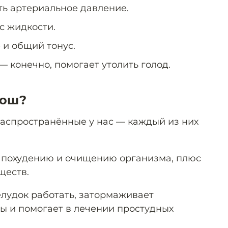
ь артериальное давление.
с жидкости.
 и общий тонус.
 — конечно, помогает утолить голод.
рош?
распространённые у нас — каждый из них
 похудению и очищению организма, плюс
ществ.
лудок работать, затормаживает
 и помогает в лечении простудных