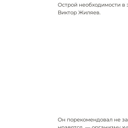
Острой необходимости в 
Виктор Жиляев.
Он порекомендовал не зас
нравятся, — организму хуж