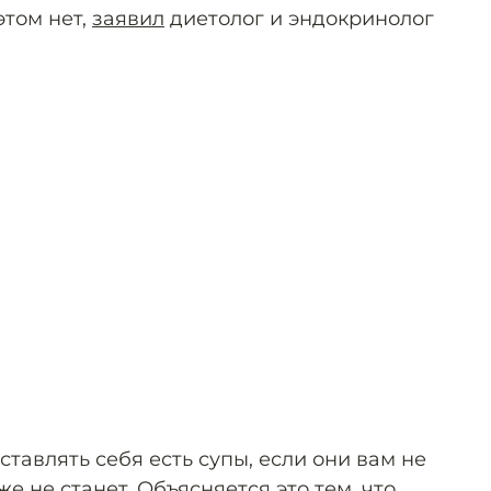
этом нет,
заявил
диетолог и эндокринолог
тавлять себя есть супы, если они вам не
е не станет. Объясняется это тем, что