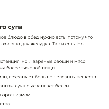
го супа
вое блюдо в обед нужно есть, потому что
о хорошо для желудка. Так и есть. Но
истенция, но и варёные овощи и мясо
ёму более тяжелой пищи.
или, сохраняют больше полезных веществ.
анизм лучше усваивает белки.
я организмом.
ства.