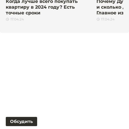
Когда лучше всего покупать
Почему Дуро
квартиру в 2024 году? Есть
и сколько де
точные сроки
Главное из 
17.04.24
17.04.24
Обсудить