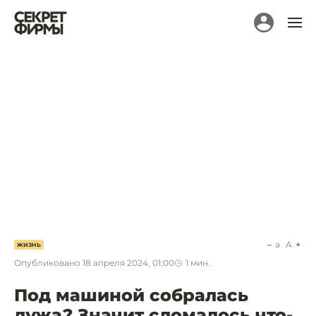
a
A
ЖИЗНЬ
Опубликовано
18 апреля 2024, 01:00
1
мин.
Под машиной собралась
лужа? Значит сломалось что-