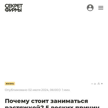
a
A
ЖИЗНЬ
Опубликовано
02 июля 2024, 06:00
1
мин.
Почему стоит заниматься
растяжкой? 5 веских причин