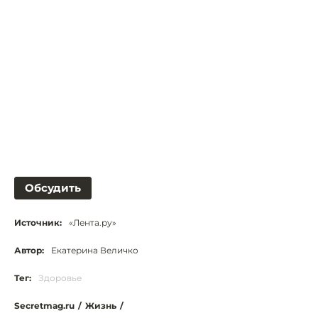
Обсудить
Источник:
«Лента.ру»
Автор:
Екатерина Величко
Тег:
Здоровье
Secretmag.ru
/
Жизнь
/