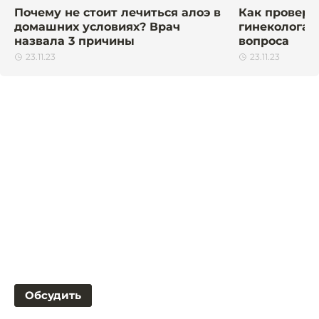
Почему не стоит лечиться алоэ в
Как провери
домашних условиях? Врач
гинеколога?
назвала 3 причины
вопроса
23.11.23
23.11.23
Обсудить