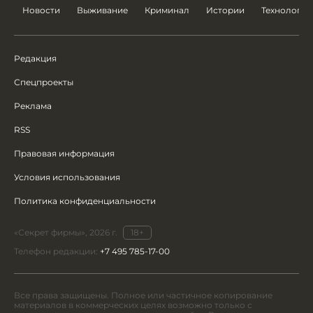
Новости
Выживание
Криминал
Истории
Технологии
Редакция
Спецпроекты
Реклама
RSS
Правовая информация
Условия использования
Политика конфиденциальности
«Секрет фирмы», 2026 г.
18+
Телефон редакции:
+7 495 785-17-00
Все права защищены. Полное или частичное копирование
материалов в коммерческих целях возможно только с