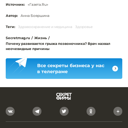
Источник:
«Газета.Ru»
Автор:
Анна Бояршина
Теги:
Здравоохранение и медицина
Здоровье
Secretmag.ru
/
Жизнь
/
Почему развивается грыжа позвоночника? Врач назвал
неочевидные причины
Все секреты бизнеса у нас
в телеграме