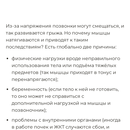
Из-за напряжения позвонки могут смещаться, и
так развивается грыжа. Но почему мышцы
натягиваются и приводят к таким
последствиям? Есть глобально две причины:
физические нагрузки вроде неправильного
использования тела или подъёма тяжёлых
предметов (так мышцы приходят в тонус и
перенапрягаются);
беременность (если тело к ней не готовить,
то оно может не справиться с
дополнительной нагрузкой на мышцы и
позвоночник);
проблемы с внутренними органами (иногда
в работе почек и ЖКТ случаются сбои, и