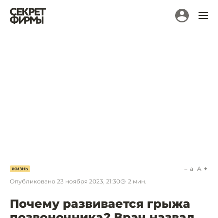
a
A
ЖИЗНЬ
Опубликовано
23 ноября 2023, 21:30
2
мин.
Почему развивается грыжа
позвоночника? Врач назвал