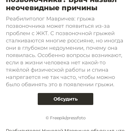
неочевидные причины
Реабилитолог Мавричев: грыжа
позвоночника может появиться из-за
проблем с ЖКТ. С позвоночной грыжей
сталкиваются многие россияне, но иногда
они в глубоком недоумении, почему она
появилась. Особенно вопросы возникают,
если в жизни человека нет какой-то
тяжёлой физической работы и спина
напрягается не так часто, чтобы можно
было обвинять это в появлении грыжи.
Обсудить
© Freepik/pressfoto
Реабилитолог Николай Мавричев объяснил, что