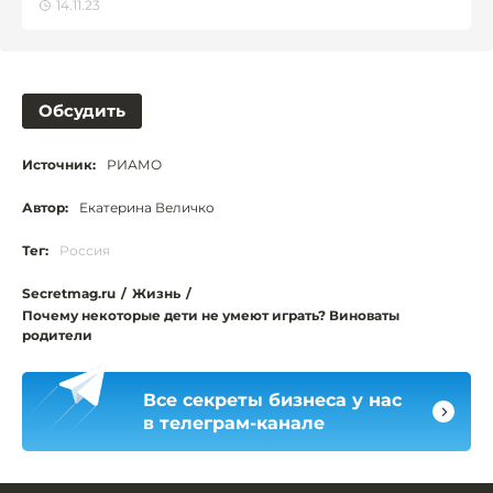
14.11.23
Обсудить
Источник:
РИАМО
Автор:
Екатерина Величко
Тег:
Россия
Secretmag.ru
/
Жизнь
/
Почему некоторые дети не умеют играть? Виноваты
родители
Все секреты бизнеса у нас
в телеграм-канале