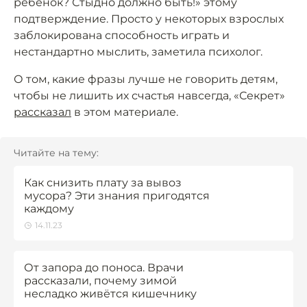
ребёнок? Стыдно должно быть!» этому
подтверждение. Просто у некоторых взрослых
заблокирована способность играть и
нестандартно мыслить, заметила психолог.
О том, какие фразы лучше не говорить детям,
чтобы не лишить их счастья навсегда, «Секрет»
рассказал
в этом материале.
Читайте на тему:
Как снизить плату за вывоз
мусора? Эти знания пригодятся
каждому
14.11.23
От запора до поноса. Врачи
рассказали, почему зимой
несладко живётся кишечнику