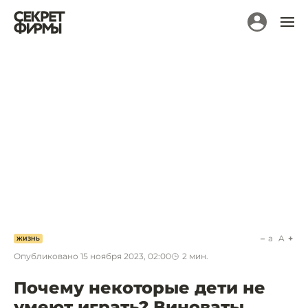
a
A
ЖИЗНЬ
Опубликовано
15 ноября 2023, 02:00
2
мин.
Почему некоторые дети не
умеют играть? Виноваты