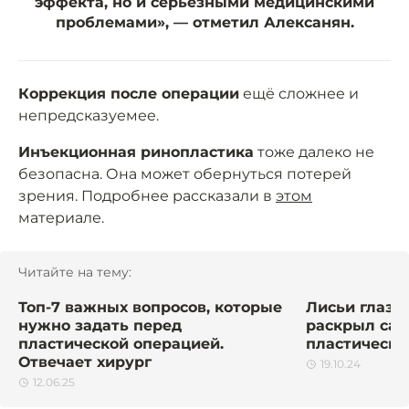
эффекта, но и серьёзными медицинскими
проблемами», — отметил Алексанян.
Коррекция после операции
ещё сложнее и
непредсказуемее.
Инъекционная ринопластика
тоже далеко не
безопасна. Она может обернуться потерей
зрения. Подробнее рассказали в
этом
материале.
Читайте на тему:
Топ-7 важных вопросов, которые
Лисьи глазки
нужно задать перед
раскрыл са
пластической операцией.
пластически
Отвечает хирург
19.10.24
12.06.25