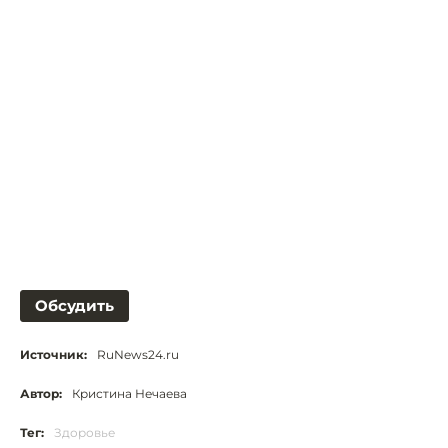
Обсудить
Источник:
RuNews24.ru
Автор:
Кристина Нечаева
Тег:
Здоровье