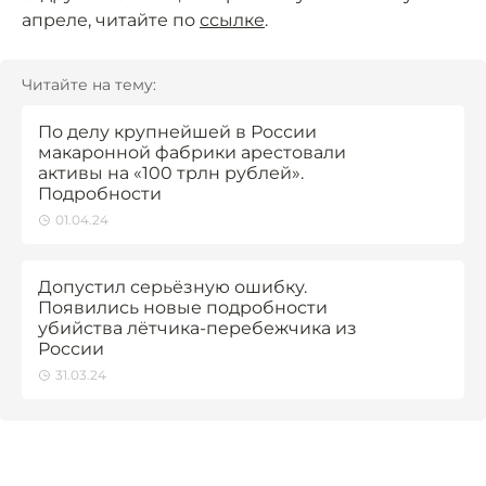
апреле, читайте по
ссылке
.
Читайте на тему:
По делу крупнейшей в России
макаронной фабрики арестовали
активы на «100 трлн рублей».
Подробности
01.04.24
Допустил серьёзную ошибку.
Появились новые подробности
убийства лётчика-перебежчика из
России
31.03.24