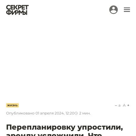
a
A
ЖИЗНЬ
Опубликовано
01 апреля 2024, 12:20
2
мин.
Перепланировку упростили,
аренду усложнили. Что