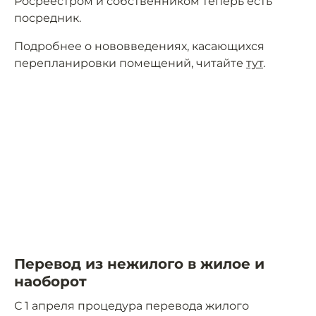
Росреестром и собственником теперь есть
посредник.
Подробнее о нововведениях, касающихся
перепланировки помещений, читайте
тут
.
Перевод из нежилого в жилое и
наоборот
С 1 апреля процедура перевода жилого