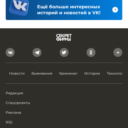
Ещё больше интересных
историй и новостей в VK!
Новости
Выживание
Криминал
Истории
Технологии
Редакция
Спецпроекты
Реклама
RSS