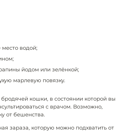
место водой;
ином;
арапины йодом или зелёнкой;
ухую марлевую повязку.
 бродячей кошки, в состоянии которой вы
нсультироваться с врачом. Возможно,
ку от бешенства.
ая зараза, которую можно подхватить от