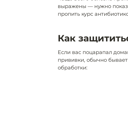
выражены — нужно показа
пропить курс антибиотико
Как защитить
Если вас поцарапал дома
прививки, обычно бывает
обработки: