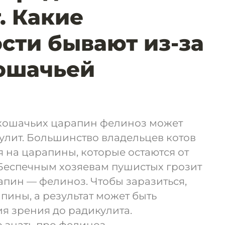
. Какие
сти бывают из-за
ошачьей
 кошачьих царапин фелиноз может
улит. Большинство владельцев котов
 на царапины, которые остаются от
. Беспечным хозяевам пушистых грозит
пин — фелиноз. Чтобы заразиться,
пины, а результат может быть
я зрения до радикулита.