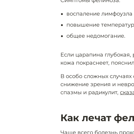
Симптомы фелиноза:
воспаление лимфоузла 
повышение температур
общее недомогание.
Если царапина глубокая, 
кожа покраснеет, пояснил
В особо сложных случаях
снижение зрения и невро
спазмы и радикулит,
сказ
Как лечат фе
Чаще всего болезнь прох