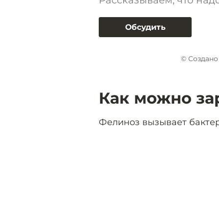
Рассказываем, что над
Обсудить
© Создано
Как можно за
Фелиноз вызывает бактери