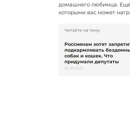
домашнего любимца. Ещё 
которыми вас может нагр
Читайте на тему:
Россиянам хотят запрети
подкармливать бездомн
собак и кошек. Что
придумали депутаты
25.03.25