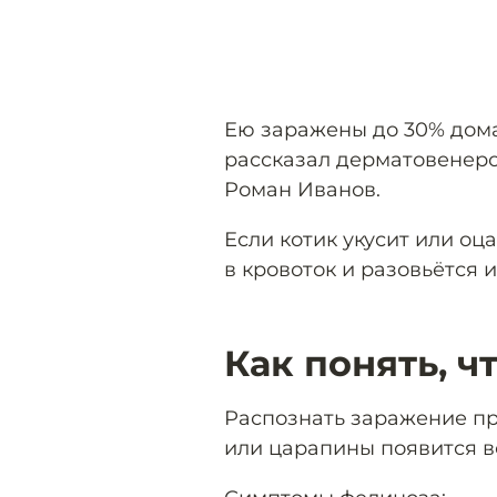
Ею заражены до 30% дом
рассказал дерматовенеро
Роман Иванов.
Если котик укусит или оц
в кровоток и разовьётся 
Как понять, ч
Распознать заражение про
или царапины появится в