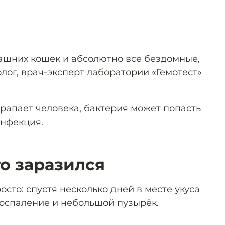
ашних кошек и абсолютно все бездомные,
лог, врач-эксперт лаборатории «Гемотест»
арапает человека, бактерия может попасть
инфекция.
то заразился
сто: спустя несколько дней в месте укуса
оспаление и небольшой пузырёк.