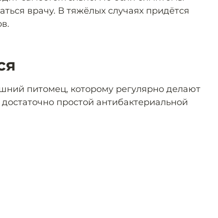
ться врачу. В тяжёлых случаях придётся
в.
ся
шний питомец, которому регулярно делают
 достаточно простой антибактериальной