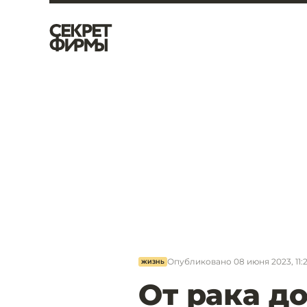
Опубликовано
08 июня 2023, 11:
ЖИЗНЬ
От рака д