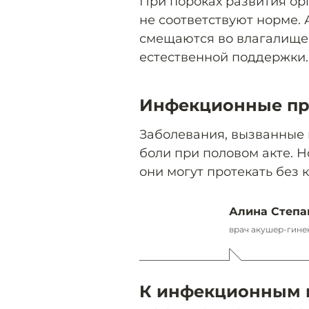
При пороках развития орг
не соответствуют норме. 
смещаются во влагалище 
естественной поддержки.
Инфекционные п
Заболевания, вызванные 
боли при половом акте. Н
они могут протекать без 
Алина Степа
врач акушер-гине
К инфекционным 