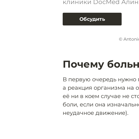
клиники DocMed Алин
Обсудить
© Antoni
Почему больн
В первую очередь нужно п
а реакция организма на 
её ни в коем случае не с
боли, если она изначальн
неудачное движение).