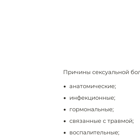
Причины сексуальной бо
анатомические;
инфекционные;
гормональные;
связанные с травмой;
воспалительные;