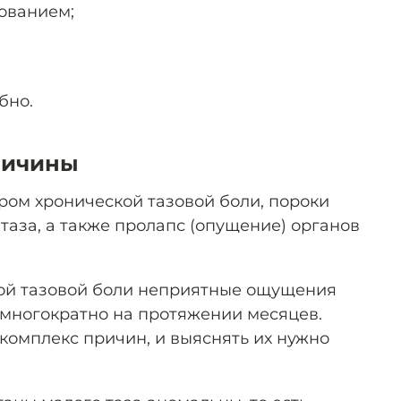
ованием;
бно.
ричины
ром хронической тазовой боли, пороки
таза, а также пролапс (опущение) органов
ой тазовой боли неприятные ощущения
а многократно на протяжении месяцев.
комплекс причин, и выяснять их нужно