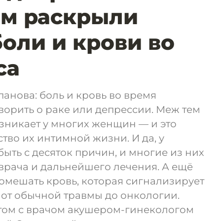
ам раскрыли
оли и крови во
са
анова: боль и кровь во время
оворить о раке или депрессии. Меж тем
озникает у многих женщин — и это
тво их интимной жизни. И да, у
ыть с десяток причин, и многие из них
врача и дальнейшего лечения. А ещё
омешать кровь, которая сигнализирует
 от обычной травмы до онкологии.
этом с врачом акушером-гинекологом