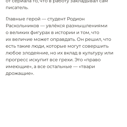
от сериала то, что в работу закладывал сам
писатель.
Главные герой — студент Родион
Раскольников — увлёкся размышлениями
о великих фигурах в истории и том, что
их величие может оправдать. Он решил, что
есть такие люди, которые могут совершить
любое злодеяние, но их вклад в культуру или
прогресс искупит все грехи. Это «право
имеющие», а все остальные — «твари
дрожащие».