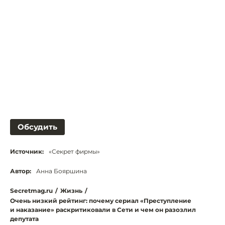
Обсудить
Источник:
«Секрет фирмы»
Автор:
Анна Бояршина
Secretmag.ru
/
Жизнь
/
Очень низкий рейтинг: почему сериал «Преступление
и наказание» раскритиковали в Сети и чем он разозлил
депутата