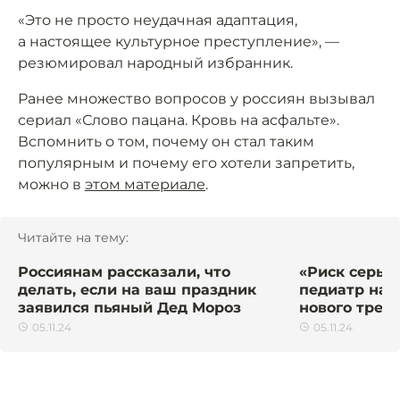
«Это не просто неудачная адаптация,
а настоящее культурное преступление», —
резюмировал народный избранник.
Ранее множество вопросов у россиян вызывал
сериал «Слово пацана. Кровь на асфальте».
Вспомнить о том, почему он стал таким
популярным и почему его хотели запретить,
можно в
этом материале
.
Читайте на тему:
Россиянам рассказали, что
«Риск серьё
делать, если на ваш праздник
педиатр наз
заявился пьяный Дед Мороз
нового трен
05.11.24
05.11.24