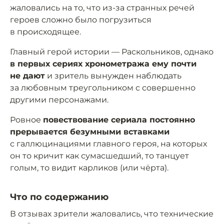
жаловались на то, что из-за странных речей
героев сложно было погрузиться
в происходящее.
Главный герой истории — Раскольников, однако
в первых сериях хронометража ему почти
не дают
и зритель вынужден наблюдать
за любовным треугольником с совершенно
другими персонажами.
Ровное
повествование сериала постоянно
прерывается безумными вставками
с галлюцинациями главного героя, на которых
он то кричит как сумасшедший, то танцует
голым, то видит карликов (или чёрта).
Что по содержанию
В отзывах зрители жаловались, что технические