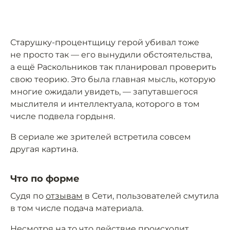
Старушку-процентщицу герой убивал тоже
не просто так — его вынудили обстоятельства,
а ещё Раскольников так планировал проверить
свою теорию. Это была главная мысль, которую
многие ожидали увидеть, — запутавшегося
мыслителя и интеллектуала, которого в том
числе подвела гордыня.
В сериале же зрителей встретила совсем
другая картина.
Что по форме
Судя по
отзывам
в Сети, пользователей смутила
в том числе подача материала.
Несмотря на то что действие происходит