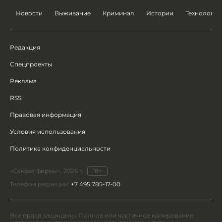
Новости
Выживание
Криминал
Истории
Технологии
Редакция
Спецпроекты
Реклама
RSS
Правовая информация
Условия использования
Политика конфиденциальности
«Секрет фирмы», 2026 г.
18+
Телефон редакции:
+7 495 785-17-00
Все права защищены. Полное или частичное копирование