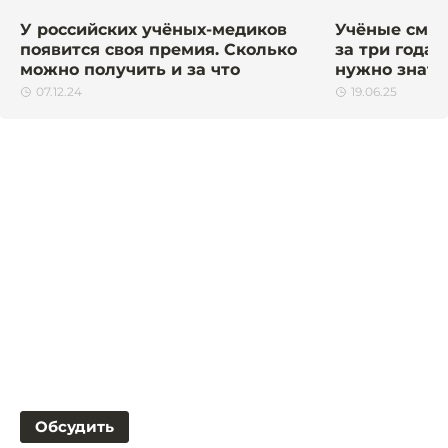
У российских учёных-медиков
Учёные смог
появится своя премия. Сколько
за три года 
можно получить и за что
нужно знать
07.12.24
19.06.25
Обсудить