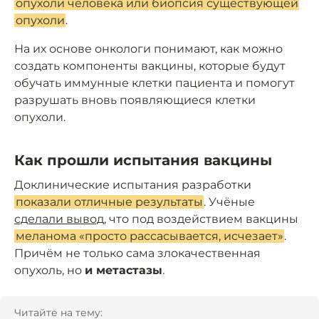
опухоли человека или биопсия существующей
опухоли
.
На их основе онкологи понимают, как можно
создать компоненты вакцины, которые будут
обучать иммунные клетки пациента и помогут
разрушать вновь появляющиеся клетки
опухоли.
Как прошли испытания вакцины
Доклинические испытания разработки
показали отличные результаты
. Учёные
сделали вывод
, что под воздействием вакцины
меланома «просто рассасывается, исчезает»
.
Причём не только сама злокачественная
опухоль, но
и метастазы
.
Читайте на тему: