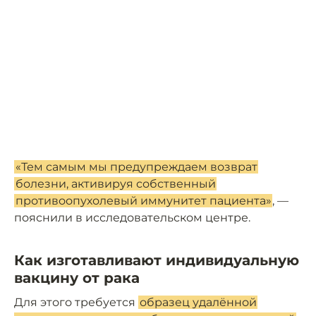
«Тем самым мы предупреждаем возврат
болезни, активируя собственный
противоопухолевый иммунитет пациента»
, —
пояснили в исследовательском центре.
Как изготавливают индивидуальную
вакцину от рака
Для этого требуется
образец удалённой