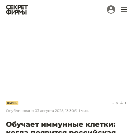
a
A
ЖИЗНЬ
Опубликовано
03 августа 2025, 13:30
1
мин.
Обучает иммунные клетки:
когда появится российская