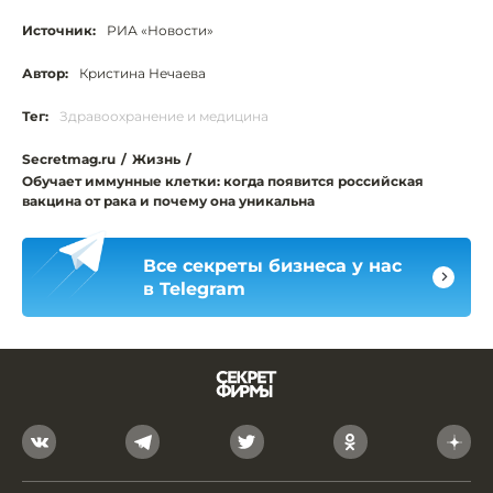
Источник:
РИА «Новости»
Автор:
Кристина Нечаева
Тег:
Здравоохранение и медицина
Secretmag.ru
/
Жизнь
/
Обучает иммунные клетки: когда появится российская
вакцина от рака и почему она уникальна
Все секреты бизнеса у нас
в Telegram