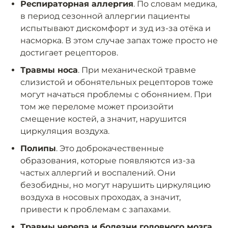
Респираторная аллергия
. По словам медика,
в период сезонной аллергии пациенты
испытывают дискомфорт и зуд из-за отёка и
насморка. В этом случае запах тоже просто не
достигает рецепторов.
Травмы носа
. При механической травме
слизистой и обонятельных рецепторов тоже
могут начаться проблемы с обонянием. При
том же переломе может произойти
смещение костей, а значит, нарушится
циркуляция воздуха.
Полипы
. Это доброкачественные
образования, которые появляются из-за
частых аллергий и воспалений. Они
безобидны, но могут нарушить циркуляцию
воздуха в носовых проходах, а значит,
привести к проблемам с запахами.
Травмы черепа и болезни головного мозга
.