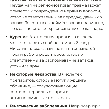
Неудачная черепно-мозговая травма может
привести к повреждению нервных волокон,
которые ответственны за передачу данных о
запахе. То есть нос «поймёт» запах правильно,
но мозг не сможет «распознать» его как надо.
Курение
. Эта вредная привычка и здесь
может оставить свой негативный след.
Никотин плохо сказывается на слизистой
носа и работе рецепторов, которые
ответственны за распознавание запахов,
уточнила врач.
Некоторые лекарства
. В числе тех
препаратов, которые могут ухудшить
обоняние, — сосудосуживающие,
кортикостероидные спреи и
антигистаминные препараты.
Генетические заболевания
. Например, при