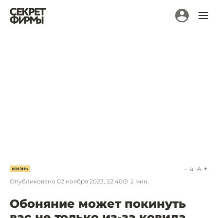
a
A
ЖИЗНЬ
Опубликовано
02 ноября 2023, 22:40
2
мин.
Обоняние может покинуть
вас не только из-за ковида.