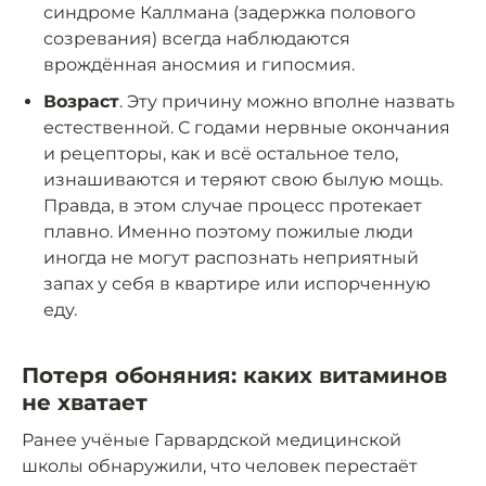
синдроме Каллмана (задержка полового
созревания) всегда наблюдаются
врождённая аносмия и гипосмия.
Возраст
. Эту причину можно вполне назвать
естественной. С годами нервные окончания
и рецепторы, как и всё остальное тело,
изнашиваются и теряют свою былую мощь.
Правда, в этом случае процесс протекает
плавно. Именно поэтому пожилые люди
иногда не могут распознать неприятный
запах у себя в квартире или испорченную
еду.
Потеря обоняния: каких витаминов
не хватает
Ранее учёные Гарвардской медицинской
школы обнаружили, что человек перестаёт