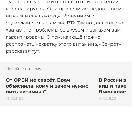
чувствовать запахи не только при заражении
коронавирусом. Они провели исследование и
выявили связь между обонянием и
содержанием витамина В12. Так вот, если его не
хватает, то проблемы со вкусом и запахом вам
гарантированы. О том, как ещё можно
распознать нехватку этого витамина, «Секрет»
рассказал
тут
.
Читайте на тему:
От ОРВИ не спасёт. Врач
В России за
объяснила, кому и зачем нужно
яиц и пакеты
пить витамин C
Вмешалась 
02.11.23
02.11.23