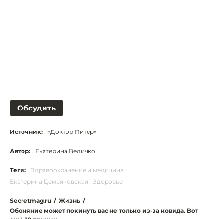
Обсудить
Источник:
«Доктор Питер»
Автор:
Екатерина Величко
Теги:
Здравоохранение и медицина
Екатерина Демьяновская
Здоровье
Secretmag.ru
/
Жизнь
/
Обоняние может покинуть вас не только из-за ковида. Вот