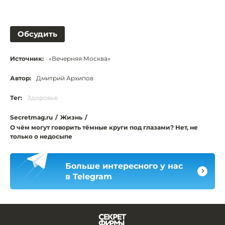
Обсудить
Источник:
«Вечерняя Москва»
Автор:
Дмитрий Архипов
Тег:
Здоровье
Secretmag.ru
/
Жизнь
/
О чём могут говорить тёмные круги под глазами? Нет, не
только о недосыпе
Больше интересного у нас
в Telegram