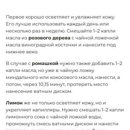
Первое хорошо осветляет и увлажняет кожу.
Его лучше использовать каждый день или
несколько раз в неделю. Смешайте 1–2 капли
масла из
розового дерева
с чайной ложечкой
масла виноградной косточки и нанесите под
нижнее веко.
В случае с
ромашкой
нужно также добавить 1–2
капли масла, но уже в чайную ложку
миндального или кокосового масла, нанести, а
потом, через 10,15 минут, протереть место
нанесения ватным диском.
Лимон
же не только осветляет кожу, но и
укрепляет капилляры. Нужно смешать 1–2 капли
лимонного сока с чайной ложкой воды,
промокнуть смесь ватными диском и нанести