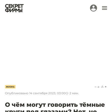
a
A
ЖИЗНЬ
Опубликовано
14 сентября 2023, 03:00
2
мин.
О чём могут говорить тёмные
круги под глазами? Нет, не