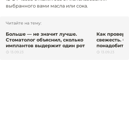
выбранного вами масла или сока.
Читайте на тему:
Больше — не значит лучше.
Как провери
Стоматолог объяснил, сколько
свежесть. С
имплантов выдержит один рот
понадобится
13.09.23
13.09.23