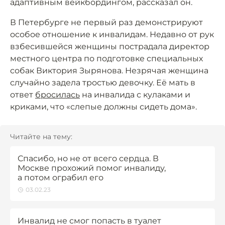
адаптивным вейкбордингом, рассказал он.
В Петербурге не первый раз демонстрируют
особое отношение к инвалидам. Недавно от рук
взбесившейся женщины пострадала директор
местного центра по подготовке специальных
собак Виктория Зырянова. Незрячая женщина
случайно задела тростью девочку. Её мать в
ответ
бросилась
на инвалида с кулаками и
криками, что «слепые должны сидеть дома».
Читайте на тему:
Спасибо, но не от всего сердца. В
Москве прохожий помог инвалиду,
а потом ограбил его
03.02.23
Инвалид не смог попасть в туалет