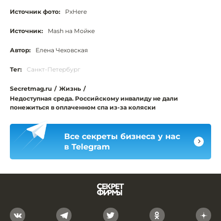
Источник фото:
PxHere
Источник:
Mash на Мойке
Автор:
Елена Чеховская
Тег:
Санкт-Петербург
Secretmag.ru
/
Жизнь
/
Недоступная среда. Российскому инвалиду не дали
понежиться в оплаченном спа из-за коляски
Все секреты бизнеса у нас
в Telegram