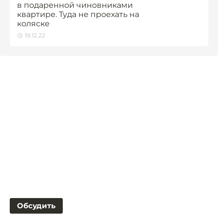
в подаренной чиновниками
квартире. Туда не проехать на
коляске
19.12.22
Обсудить