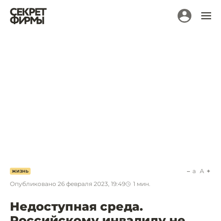
a
A
ЖИЗНЬ
Опубликовано
26 февраля 2023, 19:49
1
мин.
Недоступная среда.
Российскому инвалиду не