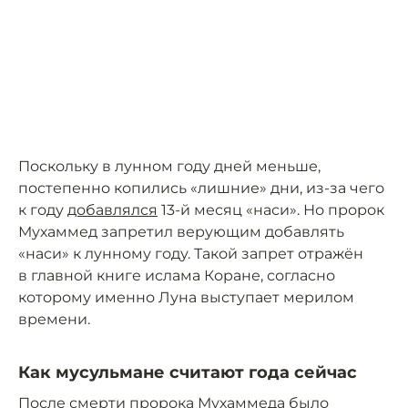
Поскольку в лунном году дней меньше,
постепенно копились «лишние» дни, из-за чего
к году
добавлялся
13-й месяц «наси». Но пророк
Мухаммед запретил верующим добавлять
«наси» к лунному году. Такой запрет отражён
в главной книге ислама Коране, согласно
которому именно Луна выступает мерилом
времени.
Как мусульмане считают года сейчас
После смерти пророка Мухаммеда было