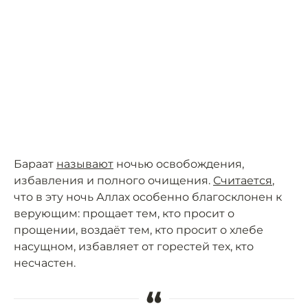
Бараат
называют
ночью освобождения,
избавления и полного очищения.
Считается
,
что в эту ночь Аллах особенно благосклонен к
верующим: прощает тем, кто просит о
прощении, воздаёт тем, кто просит о хлебе
насущном, избавляет от горестей тех, кто
несчастен.
“