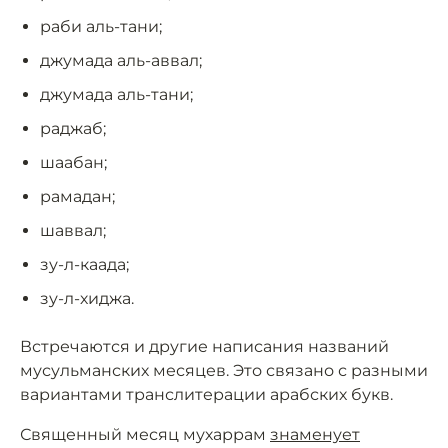
раби аль-тани;
джумада аль-аввал;
джумада аль-тани;
раджаб;
шаабан;
рамадан;
шаввал;
зу-л-каада;
зу-л-хиджа.
Встречаются и другие написания названий
мусульманских месяцев. Это связано с разными
вариантами транслитерации арабских букв.
Священный месяц мухаррам
знаменует