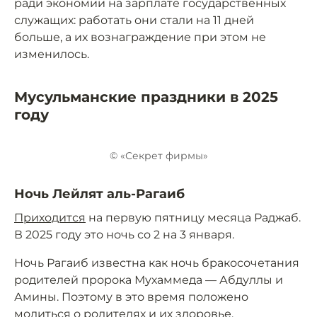
ради экономии на зарплате государственных
служащих: работать они стали на 11 дней
больше, а их вознаграждение при этом не
изменилось.
Мусульманские праздники в 2025
году
© «Секрет фирмы»
Ночь Лейлят аль-Рагаиб
Приходится
на первую пятницу месяца Раджаб.
В 2025 году это ночь со 2 на 3 января.
Ночь Рагаиб известна как ночь бракосочетания
родителей пророка Мухаммеда — Абдуллы и
Амины. Поэтому в это время положено
молиться о родителях и их здоровье.