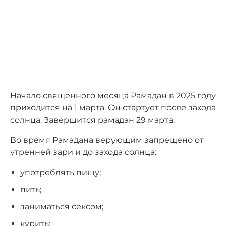
Начало священного месяца Рамадан в 2025 году
приходится
на 1 марта. Он стартует после захода
солнца. Завершится рамадан 29 марта.
Во время Рамадана верующим запрещено от
утренней зари и до захода солнца:
употреблять пищу;
пить;
заниматься сексом;
курить;