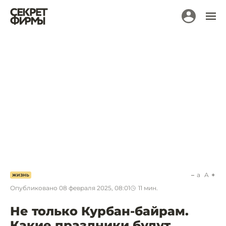
a
A
ЖИЗНЬ
Опубликовано
08 февраля 2025, 08:01
11
мин.
Не только Курбан-байрам.
Какие праздники будут