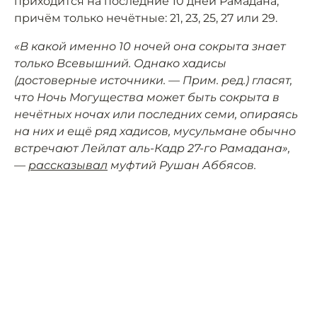
приходится на последние 10 дней Рамадана,
причём только нечётные: 21, 23, 25, 27 или 29.
«В какой именно 10 ночей она сокрыта знает
только Всевышний. Однако хадисы
(достоверные источники. — Прим. ред.) гласят,
что Ночь Могущества может быть сокрыта в
нечётных ночах или последних семи, опираясь
на них и ещё ряд хадисов, мусульмане обычно
встречают Лейлат аль-Кадр 27-го Рамадана»,
—
рассказывал
муфтий Рушан Аббясов.