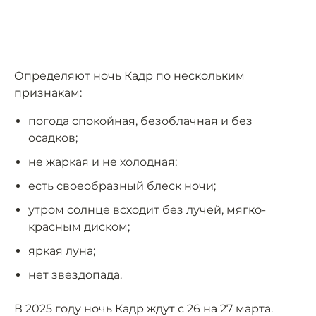
Определяют ночь Кадр по нескольким
признакам:
погода спокойная, безоблачная и без
осадков;
не жаркая и не холодная;
есть своеобразный блеск ночи;
утром солнце всходит без лучей, мягко-
красным диском;
яркая луна;
нет звездопада.
В 2025 году ночь Кадр ждут с 26 на 27 марта.