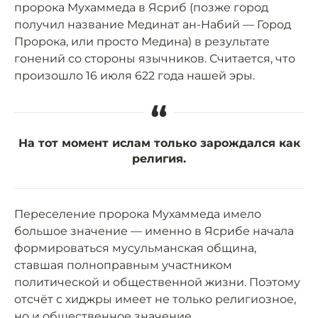
пророка Мухаммеда в Ясриб (позже город
получил название Мединат ан-Набий — Город
Пророка, или просто Медина) в результате
гонений со стороны язычников. Считается, что
произошло 16 июля 622 года нашей эры.
“
На тот момент ислам только зарождался как
религия.
Переселение пророка Мухаммеда имело
большое значение — именно в Ясрибе начала
формироваться мусульманская община,
ставшая полноправным участником
политической и общественной жизни. Поэтому
отсчёт с хиджры имеет не только религиозное,
но и общественное значение.