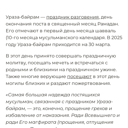
Ураза-байрам —
праздник разговения
, день
окончания поста в священный месяц Рамадан.
Его отмечают в первый день месяца шавваль
(10-го месяца мусульманского календаря. В 2025
году Ураза-байрам приходится на 30 марта.
В этот день принято совершать праздничную
молитву, посещать мечеть и встречаться с
родными и близкими на праздничном ужине.
Также многие верующие
посещают
в этот день
могилы близких и раздают пожертвования.
«Самая большая надежда постящихся
мусульман, связанная с праздником Ураза-
байрам, — это, конечно, прощение грехов и
избавление от наказания. Ради Всевышнего и
ради Его магфирата (прощения, отпущения