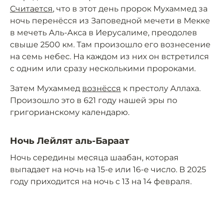
Считается
, что в этот день пророк Мухаммед за
ночь перенёсся из Заповедной мечети в Мекке
в мечеть Аль-Акса в Иерусалиме, преодолев
свыше 2500 км. Там произошло его вознесение
на семь небес. На каждом из них он встретился
с одним или сразу несколькими пророками.
Затем Мухаммед
вознёсся
к престолу Аллаха.
Произошло это в 621 году нашей эры по
григорианскому календарю.
Ночь Лейлят аль-Бараат
Ночь середины месяца шаабан, которая
выпадает на ночь на 15-е или 16-е число. В 2025
году приходится на ночь с 13 на 14 февраля.