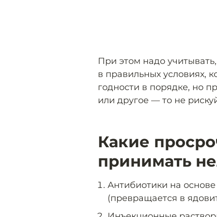
При этом надо учитывать,
в правильных условиях, к
годности в порядке, но п
или другое — то не рискуй
Какие проср
принимать не
Антибиотики на основе
(превращается в ядовит
Инъекционные растворы