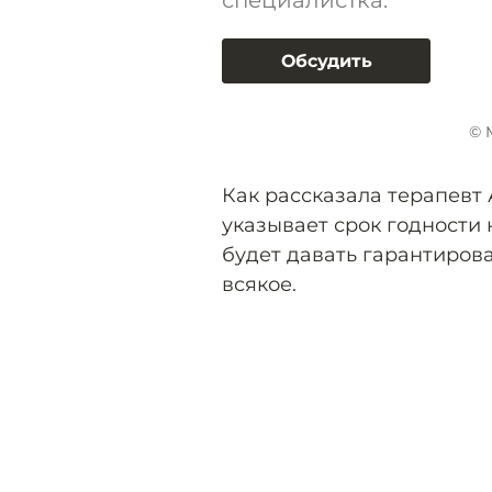
специалистка.
Обсудить
© 
Как рассказала терапевт
указывает срок годности 
будет давать гарантиров
всякое.