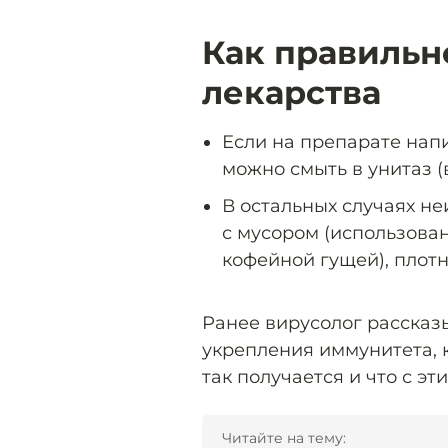
Как правильн
лекарства
Если на препарате напи
можно смыть в унитаз (
В остальных случаях н
с мусором (использов
кофейной гущей), плотн
Ранее вирусолог рассказ
укрепления иммунитета, 
так получается и что с э
Читайте на тему: