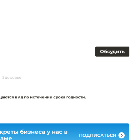
Обсудить
Здоровье
аются в яд по истечении срока годности.
креты бизнеса у нас в
ПОДПИСАТЬСЯ
раме