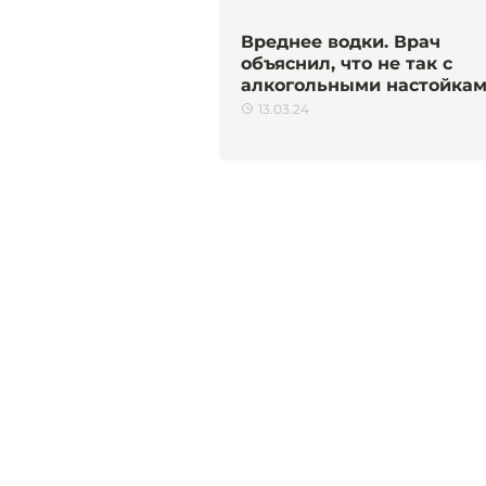
Вреднее водки. Врач
объяснил, что не так с
алкогольными настойка
13.03.24