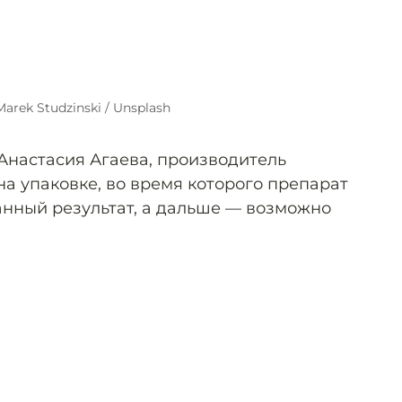
Marek Studzinski / Unsplash
 Анастасия Агаева, производитель
на упаковке, во время которого препарат
анный результат, а дальше — возможно