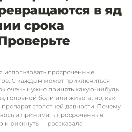
ревращаются в яд
нии срока
 Проверьте
зя использовать просроченные
гое. С каждым может приключиться
уж очень нужно принять какую-нибудь
ы, головной боли или живота, но, как
о препарат столетней давности. Почему
 авось и принимать просроченные
но и рискнуть — рассказала