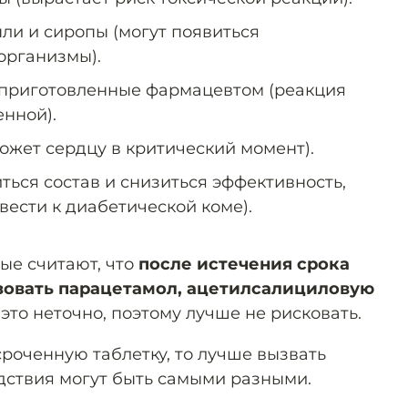
ли и сиропы (могут появиться
организмы).
 приготовленные фармацевтом (реакция
нной).
ожет сердцу в критический момент).
ься состав и снизиться эффективность,
ивести к диабетической коме).
ые считают, что
после истечения срока
зовать парацетамол, ацетилсалициловую
о это неточно, поэтому лучше не рисковать.
роченную таблетку, то лучше вызвать
едствия могут быть самыми разными.