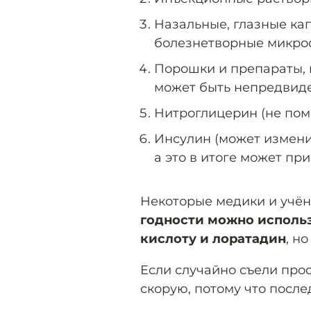
Назальные, глазные кап
болезнетворные микро
Порошки и препараты,
может быть непредвиде
Нитроглицерин (не пом
Инсулин (может изменит
а это в итоге может пр
Некоторые медики и учён
годности можно исполь
кислоту и лоратадин
, н
Если случайно съели прос
скорую, потому что посл