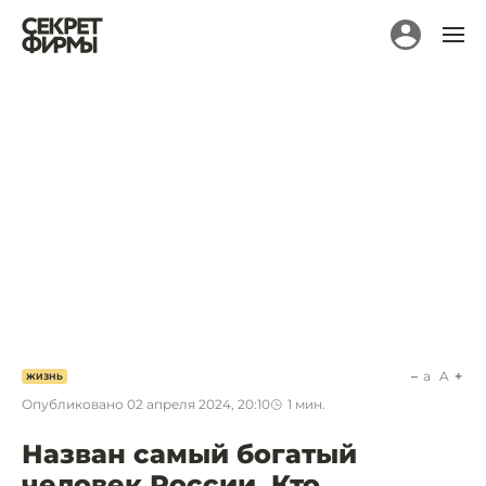
a
A
ЖИЗНЬ
Опубликовано
02 апреля 2024, 20:10
1
мин.
Назван самый богатый
человек России. Кто