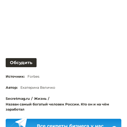
Обсудить
Источник:
Forbes
Автор:
Екатерина Величко
Secretmag.ru
/
Жизнь
/
Назван самый богатый человек России. Кто он и на чём
заработал
Все секреты бизнеса у нас