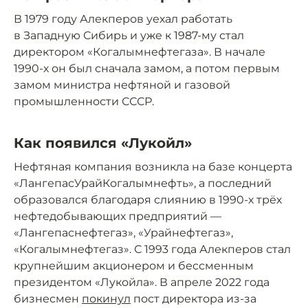
В 1979 году Алекперов уехал работать
в Западную Сибирь и уже к 1987-му стал
директором «Когалымнефтегаза». В начале
1990-х он был сначала замом, а потом первым
замом министра нефтяной и газовой
промышленности СССР.
Как появился «Лукойл»
Нефтяная компания возникла на базе концерта
«ЛангепасУрайКогалымнефть», а последний
образовался благодаря слиянию в 1990-х трёх
нефтедобывающих предприятий —
«Лангепаснефтегаз», «Урайнефтегаз»,
«Когалымнефтегаз». С 1993 года Алекперов стал
крупнейшим акционером и бессменным
президентом «Лукойла». В апреле 2022 года
бизнесмен
покинул
пост директора из-за