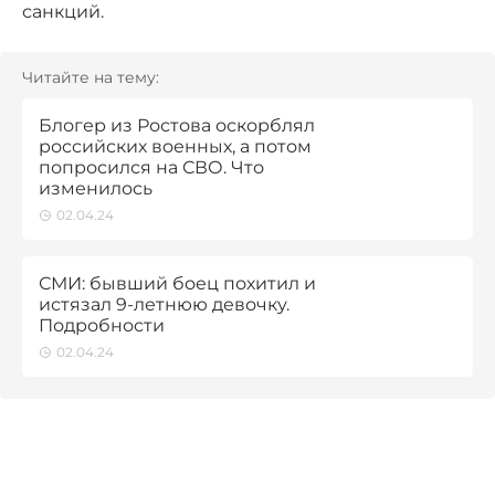
санкций.
Читайте на тему:
Блогер из Ростова оскорблял
российских военных, а потом
попросился на СВО. Что
изменилось
02.04.24
СМИ: бывший боец похитил и
истязал 9-летнюю девочку.
Подробности
02.04.24