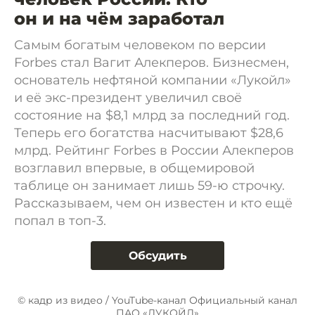
он и на чём заработал
Самым богатым человеком по версии
Forbes стал Вагит Алекперов. Бизнесмен,
основатель нефтяной компании «Лукойл»
и её экс-президент увеличил своё
состояние на $8,1 млрд за последний год.
Теперь его богатства насчитывают $28,6
млрд. Рейтинг Forbes в России Алекперов
возглавил впервые, в общемировой
таблице он занимает лишь 59-ю строчку.
Рассказываем, чем он известен и кто ещё
попал в топ-3.
Обсудить
© кадр из видео / YouTube-канал Официальный канал
ПАО «ЛУКОЙЛ»