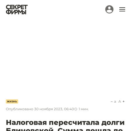
a
A
ЖИЗНЬ
Опубликовано
30 ноября 2023, 06:40
1
мин.
Налоговая пересчитала долги
Блиновской. Сумма дошла до