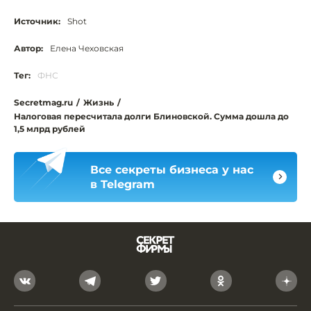
Источник:
Shot
Автор:
Елена Чеховская
Тег:
ФНС
Secretmag.ru
/
Жизнь
/
Налоговая пересчитала долги Блиновской. Сумма дошла до
1,5 млрд рублей
Все секреты бизнеса у нас
в Telegram