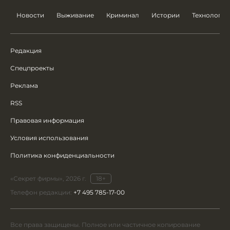
Новости
Выживание
Криминал
Истории
Технологии
Редакция
Спецпроекты
Реклама
RSS
Правовая информация
Условия использования
Политика конфиденциальности
«Секрет фирмы», 2026 г.
18+
Телефон редакции:
+7 495 785-17-00
Все права защищены. Полное или частичное копирование