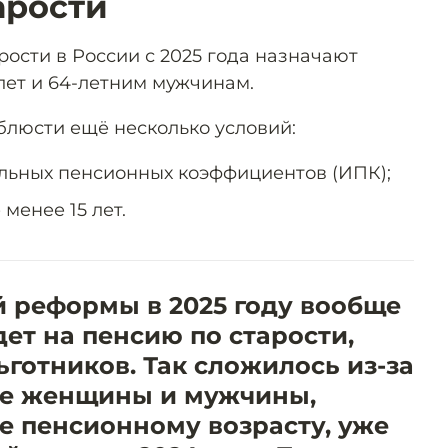
арости
ости в России с 2025 года назначают
лет и 64-летним мужчинам.
блюсти ещё несколько условий:
льных пенсионных коэффициентов (ИПК);
менее 15 лет.
й реформы в 2025 году вообще
ет на пенсию по старости,
готников. Так сложилось из-за
все женщины и мужчины,
е пенсионному возрасту, уже