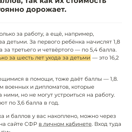
ллов, так как их стоимость
тоянно дорожает.
олько за работу, а ещё, например,
за детьми. За первого ребёнка начислят 1,8
 а за третьего и четвёртого — по 5,4 балла.
ко за шесть лет ухода за детьми
— это 16,2
ющимися в помощи, тоже даёт баллы — 1,8.
ам военных и дипломатов, которые
ними, но не могут устроиться на работу.
т по 3,6 балла в год.
ажа и баллов у вас накоплено, можно через
 на сайте СФР
в личном кабинете
. Вход туда