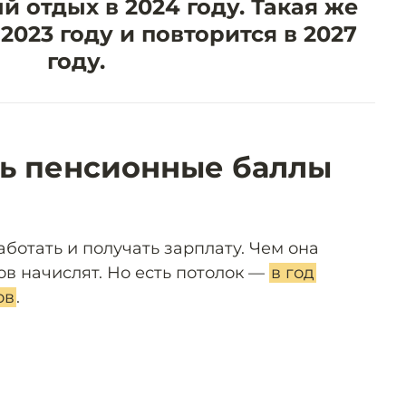
 отдых в 2024 году. Такая же
2023 году и повторится в 2027
году.
ть пенсионные баллы
ботать и получать зарплату. Чем она
в начислят. Но есть потолок —
в год
ов
.