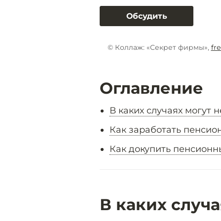
Обсудить
© Коллаж: «Секрет фирмы»,
fr
Оглавление
В каких случаях могут 
Как заработать пенсио
Как докупить пенсионн
В каких случа