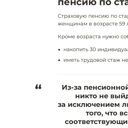
пенсию по ст
Страховую пенсию по стар
женщинам в возрасте 59 
Кроме возраста нужно со
накопить 30 индивидуа
иметь трудовой стаж не 
“
Из-за пенсионно
никто не выйд
за исключением ль
того, что 
соответствующи