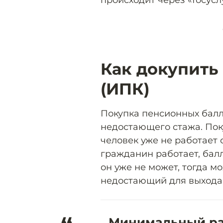
происходит через «Госусл
Как докупить
(ИПК)
Покупка пенсионных балло
недостающего стажа. Пок
человек уже не работает
гражданин работает, балл
он уже не может, тогда м
недостающий для выхода 
Минимальный раз