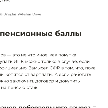
уги».
© Unsplash/Akshar Dave
 пенсионные баллы
в — это не что иное, как покупка
упать ИПК можно только в случае, если
 официально. Замысел
СФР
в том, что, пока
ы копятся от зарплаты. А если работать
ожно заключить договор и докупить
на пенсию стаж.
мер добровольного взноса =