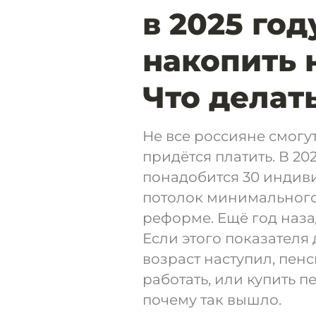
в 2025 год
накопить 
Что делат
Не все россияне смогут
придётся платить. В 20
понадобится 30 индив
потолок минимального
реформе. Ещё год наза
Если этого показателя
возраст наступил, пен
работать, или купить 
почему так вышло.