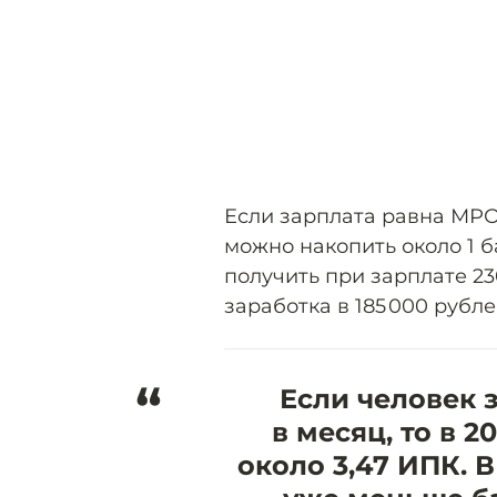
Если зарплата равна МРОТ 
можно накопить около 1 
получить при зарплате 23
заработка в 185 000 рубле
“
Если человек 
в месяц, то в 
около 3,47 ИПК. В