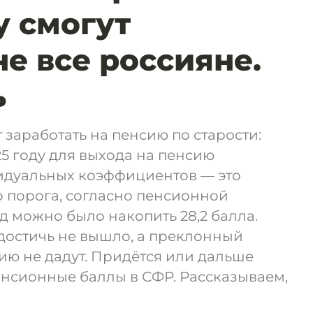
у смогут
не все россияне.
ь
 заработать на пенсию по старости:
25 году для выхода на пенсию
идуальных коэффициентов — это
 порога, согласно пенсионной
д можно было накопить 28,2 балла.
 достичь не вышло, а преклонный
сию не дадут. Придётся или дальше
пенсионные баллы в СФР. Рассказываем,