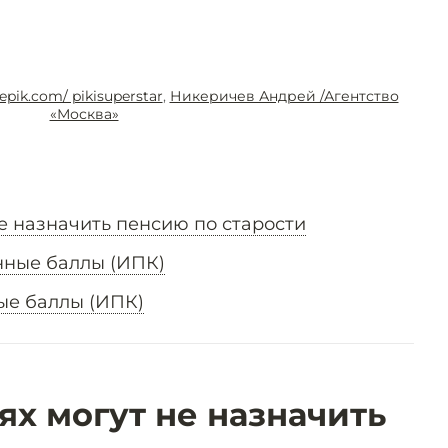
eepik.com/ pikisuperstar
,
Никеричев Андрей /Агентство
«Москва»
не назначить пенсию по старости
нные баллы (ИПК)
ые баллы (ИПК)
ях могут не назначить