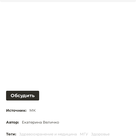
Обсудить
Источник:
МК
Автор:
Екатерина Величко
Теги:
Здравоохранение и медицина
МГУ
Здоровье