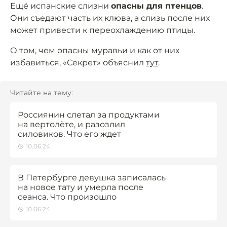
Ещё испанские слизни
опасны для птенцов
.
Они съедают часть их клюва, а слизь после них
может привести к переохлаждению птицы.
О том, чем опасны муравьи и как от них
избавиться, «Секрет» объяснил
тут
.
Читайте на тему:
Россиянин слетал за продуктами
на вертолёте, и разозлил
силовиков. Что его ждет
10.06.24
В Петербурге девушка записалась
на новое тату и умерла после
сеанса. Что произошло
10.06.24