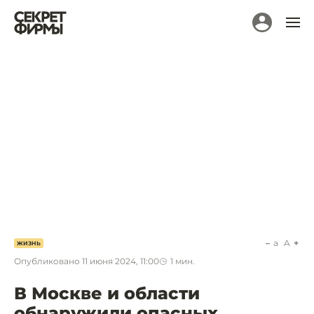
a
A
ЖИЗНЬ
Опубликовано
11 июня 2024, 11:00
1
мин.
В Москве и области
обнаружили опасных