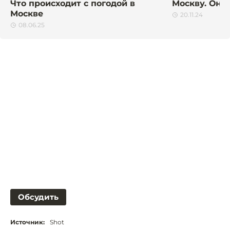
Что происходит с погодой в
Москву. Он 
Москве
20.11.24
08.06.25
Обсудить
Источник:
Shot