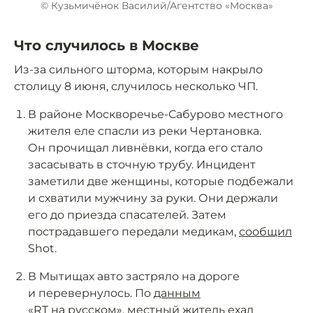
© Кузьмичёнок Василий/Агентство «Москва»
Что случилось в Москве
Из-за сильного шторма, которым накрыло
столицу 8 июня, случилось несколько ЧП.
В районе Москворечье-Сабурово местного
жителя еле спасли из реки Чертановка.
Он прочищал ливнёвки, когда его стало
засасывать в сточную трубу. Инцидент
заметили две женщины, которые подбежали
и схватили мужчину за руки. Они держали
его до приезда спасателей. Затем
пострадавшего передали медикам,
сообщил
Shot.
В Мытищах авто застряло на дороге
и перевернулось. По
данным
«RT на русском», местный житель ехал