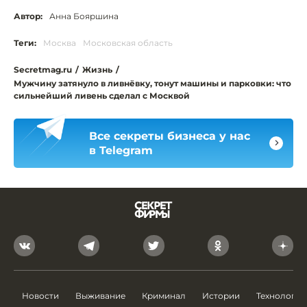
Автор:
Анна Бояршина
Теги:
Москва
Московская область
Secretmag.ru
/
Жизнь
/
Мужчину затянуло в ливнёвку, тонут машины и парковки: что
сильнейший ливень сделал с Москвой
Все секреты бизнеса у нас
в Telegram
Новости
Выживание
Криминал
Истории
Технологии