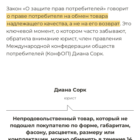
Закон «О защите прав потребителей» говорит
о праве потребителя на обмен товара
надлежащего качества, а не на его возврат
. Это
ключевой момент, о котором часто забывают,
обратила внимание юрист, член правления
Международной конфедерации обществ
потребителей (КонфОП) Диана Сорк.
Диана Сорк
юрист
Непродовольственный товар, который не
подошел покупателю по форме, габаритам,
фасону, расцветке, размеру или
комплектации, можно обменять в течение 14