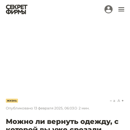
a
A
ЖИЗНЬ
Опубликовано
13 февраля 2025, 06:03
2
мин.
Можно ли вернуть одежду, с
которой вы уже срезали