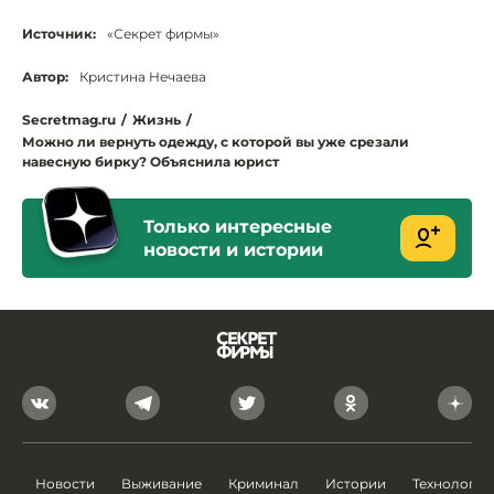
Источник:
«Секрет фирмы»
Автор:
Кристина Нечаева
Secretmag.ru
/
Жизнь
/
Можно ли вернуть одежду, с которой вы уже срезали
навесную бирку? Объяснила юрист
Только интересные
новости и истории
Новости
Выживание
Криминал
Истории
Технологии