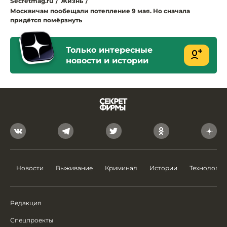
Secretmag.ru
/
Жизнь
/
Москвичам пообещали потепление 9 мая. Но сначала
придётся помёрзнуть
Только интересные
новости и истории
Новости
Выживание
Криминал
Истории
Технологии
Редакция
Спецпроекты