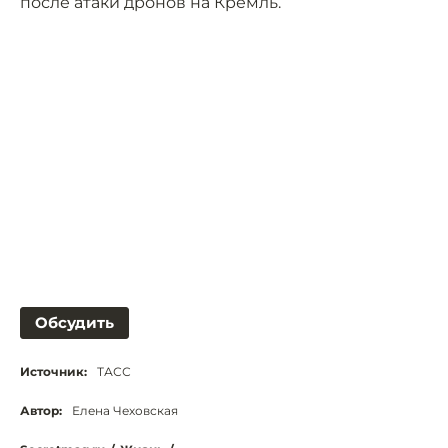
после атаки дронов на Кремль.
Обсудить
Источник:
ТАСС
Автор:
Елена Чеховская