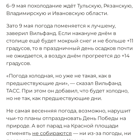
6–9 мая похолодание ждёт Тульскую, Рязанскую,
Владимирскую и Ивановскую области.
Зато 9 мая погода поменяется к лучшему,
заверил Вильфанд. Если накануне днём в
столице ещё будет мокрый снег и не больше +11
градусов, то в праздничный день осадков почти
не ожидается, а воздух днём прогреется до +14
градусов.
«Погода холодная, но уже не такая, как в
предшествующие дни», — сказал Вильфанд
ТАСС. При этом он добавил, что будет холодно,
но не так, как предшествующие дни.
Не самая весенняя погода, возможно, нарушит
чьи-то планы отпраздновать День Победы на
природе. А вот парад на Красной площади
отменять
не собираются
— ни из-за погоды, ни