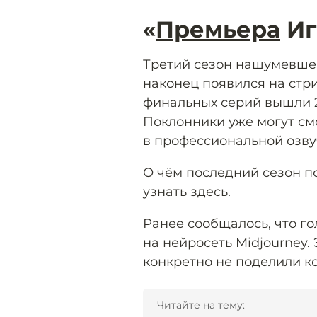
«
Премьера
Иг
Третий сезон нашумевшег
наконец появился на стр
финальных серий вышли 27
Поклонники уже могут см
в профессиональной озвуч
О чём последний сезон п
узнать
здесь
.
Ранее сообщалось, что го
на нейросеть Midjourney.
конкретно не поделили к
Читайте на тему: