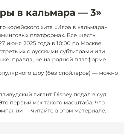
ры в кальмара — 3»
о корейского хита «Игра в кальмара»
иминговых платформах. Все шесть
 июня 2025 года в 10:00 по Москве.
отреть их с русскими субтитрами или
ке, правда, не на родной платформе.
опулярного шоу (без спойлеров) — можно
лливудский гигант Disney подал в суд
 Это первый иск такого масштаба. Что
омпании — читайте в
этом материале
.