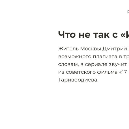
©
Что не так с 
Житель Москвы Дмитрий 
возможного плагиата в тр
словам, в сериале звучи
из советского фильма «17
Таривердиева.