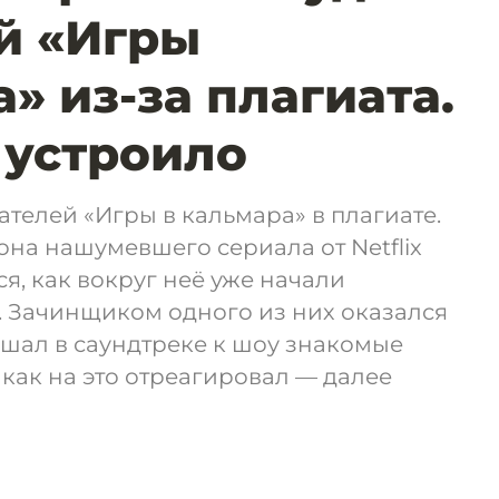
й «Игры
» из-за плагиата.
е устроило
телей «Игры в кальмара» в плагиате.
она нашумевшего сериала от Netflix
ся, как вокруг неё уже начали
. Зачинщиком одного из них оказался
шал в саундтреке к шоу знакомые
 как на это отреагировал — далее