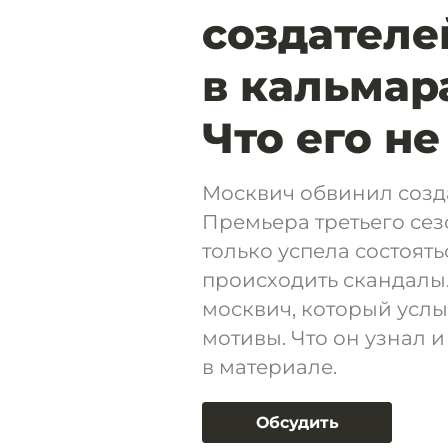
создателе
в кальмара
Что его н
Москвич обвинил созда
Премьера третьего сез
только успела состоять
происходить скандалы
москвич, который услы
мотивы. Что он узнал и
в материале.
Обсудить