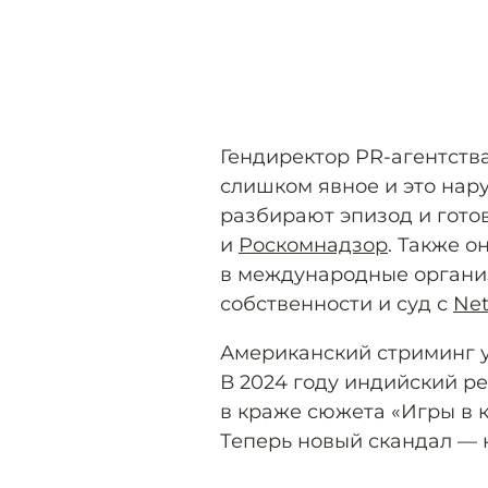
Гендиректор PR-агентства
слишком явное и это нар
разбирают эпизод и готов
и
Роскомнадзор
. Также 
в международные органи
собственности и суд с
Net
Американский стриминг у
В 2024 году индийский р
в краже сюжета «Игры в к
Теперь новый скандал — н