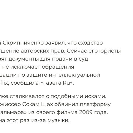
 Скрипниченко заявил, что сходство
ушение авторских прав. Сейчас его юристы
ят документы для подачи в суд
он не исключает обращения
зации по защите интеллектуальной
flix
,
сообщила
«Газета.Ru».
же сталкивался с подобными исками.
ежиссёр Сохам Шах обвинил платформу
альмара» из своего фильма 2009 года.
а этот раз из-за музыки.