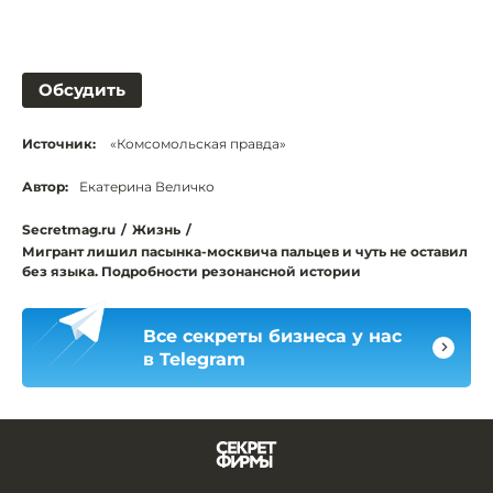
Обсудить
Источник:
«Комсомольская правда»
Автор:
Екатерина Величко
Secretmag.ru
/
Жизнь
/
Мигрант лишил пасынка-москвича пальцев и чуть не оставил
без языка. Подробности резонансной истории
Все секреты бизнеса у нас
в Telegram