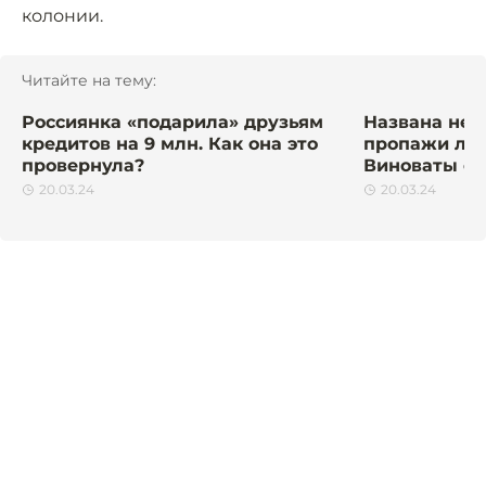
колонии.
Читайте на тему:
Россиянка «подарила» друзьям
Названа не
кредитов на 9 млн. Как она это
пропажи люд
провернула?
Виноваты с
20.03.24
20.03.24