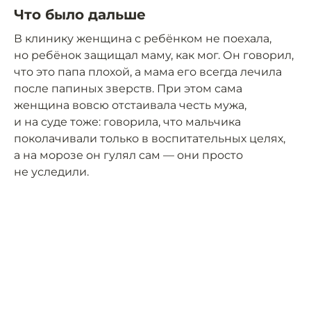
Что было дальше
В клинику женщина с ребёнком не поехала,
но ребёнок защищал маму, как мог. Он говорил,
что это папа плохой, а мама его всегда лечила
после папиных зверств. При этом сама
женщина вовсю отстаивала честь мужа,
и на суде тоже: говорила, что мальчика
поколачивали только в воспитательных целях,
а на морозе он гулял сам — они просто
не уследили.