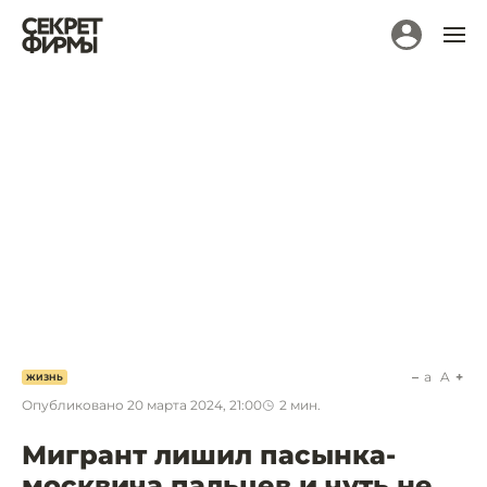
a
A
ЖИЗНЬ
Опубликовано
20 марта 2024, 21:00
2
мин.
Мигрант лишил пасынка-
москвича пальцев и чуть не