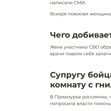
написали СМИ.
Вскоре пожилая женщина
Чего добивае
Жена участника СВО обрат
врачи повели себя халат
Супругу бойц
комнату с гн
В Приамурье россиянка, 
попросила власти помочь