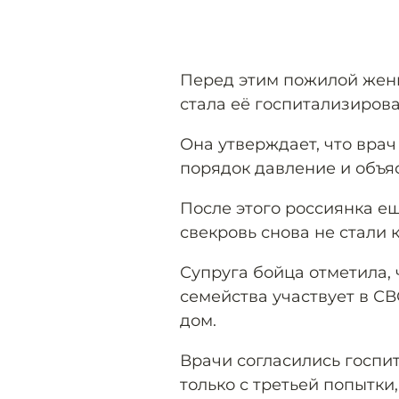
Перед этим пожилой жен
стала её госпитализирова
Она утверждает, что врач
порядок давление и объяс
После этого россиянка ещ
свекровь снова не стали к
Супруга бойца отметила, ч
семейства участвует в СВ
дом.
Врачи согласились госпи
только с третьей попытки,