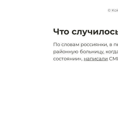
© Kok
Что случилос
По словам россиянки, в п
районную больницу, когда
состоянии»,
написали
СМ