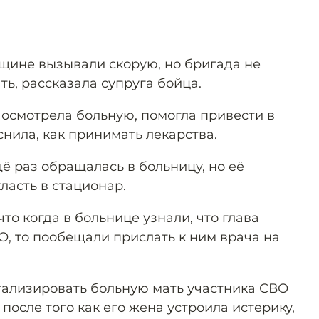
щине вызывали скорую, но бригада не
ть, рассказала супруга бойца.
 осмотрела больную, помогла привести в
нила, как принимать лекарства.
ё раз обращалась в больницу, но её
ласть в стационар.
то когда в больнице узнали, что глава
О, то пообещали прислать к ним врача на
тализировать больную мать участника СВО
 после того как его жена устроила истерику,