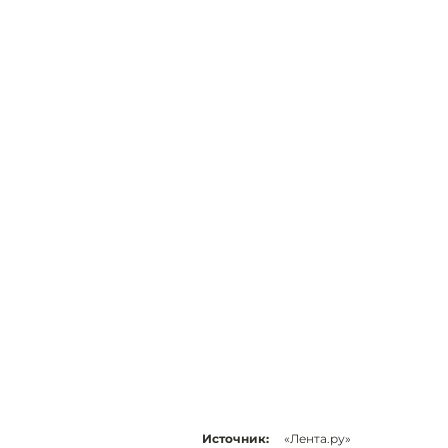
Источник:
«Лента.ру»