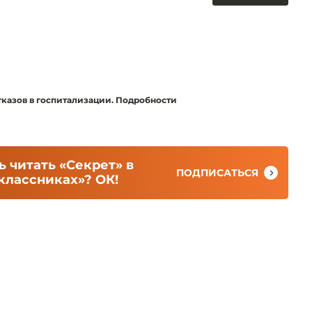
тказов в госпитализации. Подробности
 читать «Секрет» в
ПОДПИСАТЬСЯ
классниках»? ОК!