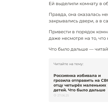
Ей выделили комнату в о
Правда, она оказалась не
закрывались двери, а в с
Привести в порядок комна
даже несмотря на то, что
Что было дальше — чита
Читайте на тему:
Россиянка избивала и
грозила отправить на СВ
отцу четырёх маленьких
детей. Что было дальше
27.06.25