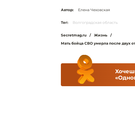
Автор:
Елена Чеховская
Тег:
Волгоградская область
Secretmag.ru
/
Жизнь
/
Мать бойца СВО умерла после двух о
Хочешь
«Одно