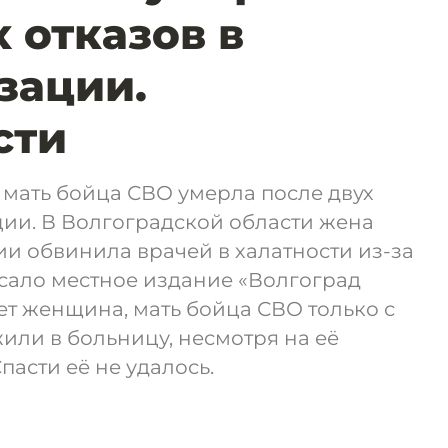
 отказов в
зации.
сти
мать бойца СВО умерла после двух
ции. В Волгоградской области жена
и обвинила врачей в халатности из-за
сало местное издание «Волгоград
ет женщина, мать бойца СВО только с
или в больницу, несмотря на её
пасти её не удалось.