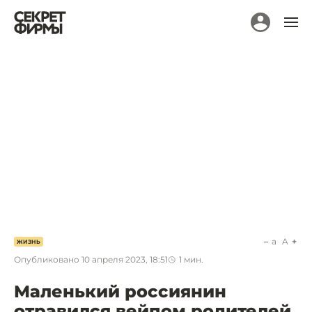
a
A
ЖИЗНЬ
Опубликовано
10 апреля 2023, 18:51
1
мин.
Маленький россиянин
отравился вейпом родителей.