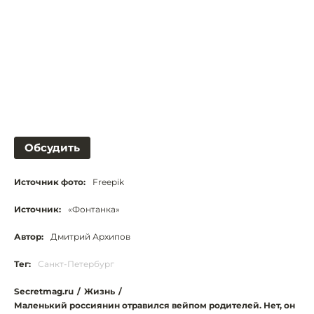
Обсудить
Источник фото:
Freepik
Источник:
«Фонтанка»
Автор:
Дмитрий Архипов
Тег:
Санкт-Петербург
Secretmag.ru
/
Жизнь
/
Маленький россиянин отравился вейпом родителей. Нет, он