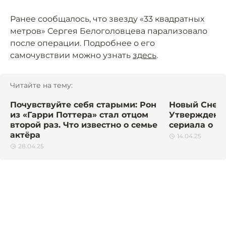
Ранее сообщалось, что звезду «33 квадратных
метров» Сергея Белоголовцева парализовало
после операции. Подробнее о его
самочувствии можно узнать
здесь
.
Читайте на тему:
Почувствуйте себя старыми: Рон
Новый Сней
из «Гарри Поттера» стал отцом
Утверждены 
второй раз. Что известно о семье
сериала о Г
актёра
14.04.25
28.04.25