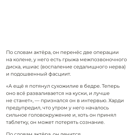
По словам актёра, он перенёс две операции
на колене, у него есть грыжа межпозвоночного
диска, ишиас (воспаление седалищного нерва)
и подошвенный фасциит.
«А ещё я потянул сухожилие в бедре. Теперь
оно всё разваливается на куски, и лучше
не станет», — признался он в интервью. Харди
предупредил, что утром у него началось
сильное головокружение и, хоть он принял
таблетку, он может потерять сознание.
По словам актёра, он лечится