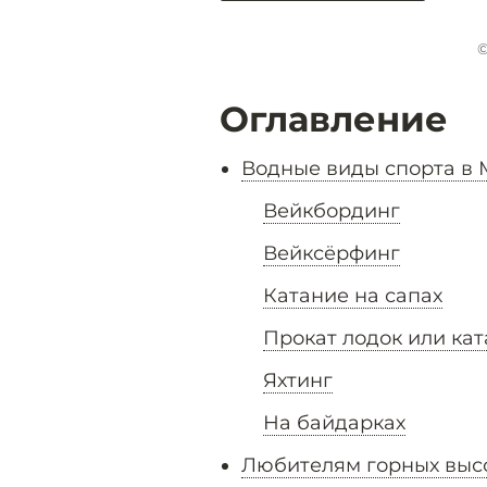
©
Оглавление
Водные виды спорта в 
Вейкбординг
Вейксёрфинг
Катание на сапах
Прокат лодок или ка
Яхтинг
На байдарках
Любителям горных выс