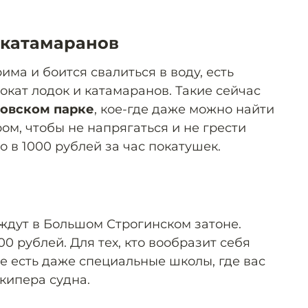
 катамаранов
рима и боится свалиться в воду, есть
кат лодок и катамаранов. Такие сейчас
ковском парке
, кое-где даже можно найти
ом, чтобы не напрягаться и не грести
 в 1000 рублей за час покатушек.
ждут в Большом Строгинском затоне.
0 рублей. Для тех, кто вообразит себя
е есть даже специальные школы, где вас
кипера судна.