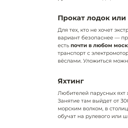
Прокат лодок или
Для тех, кто не хочет экст
вариант безопаснее — про
есть
почти в любом мос
транспорт с электромотор
вёслами. Уложиться можно
Яхтинг
Любителей парусных яхт 
Занятие там выйдет от 300
морским волком, в столиц
обучат на рулевого или ш