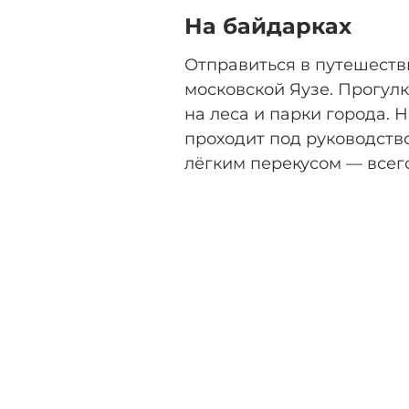
На байдарках
Отправиться в путешеств
московской Яузе. Прогул
на леса и парки города. 
проходит под руководство
лёгким перекусом — всег