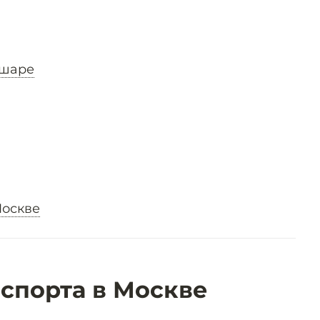
 шаре
Москве
спорта в Москве