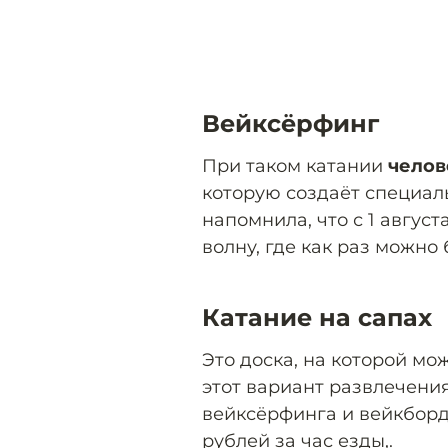
Вейксёрфинг
При таком катании
челов
которую создаёт специал
напомнила, что с 1 авгус
волну, где как раз можно 
Катание на сапах
Это доска, на которой м
этот вариант развлечения
вейксёрфинга и вейкборди
рублей за час езды,.