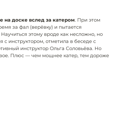
е на доске вслед за катером
. При этом
ремя за фал (верёвку) и пытается
 Научиться этому вроде как несложно, но
 с инструктором, отметила в беседе с
тивный инструктор Ольга Соловьёва. Но
вое. Плюс — чем мощнее катер, тем дороже