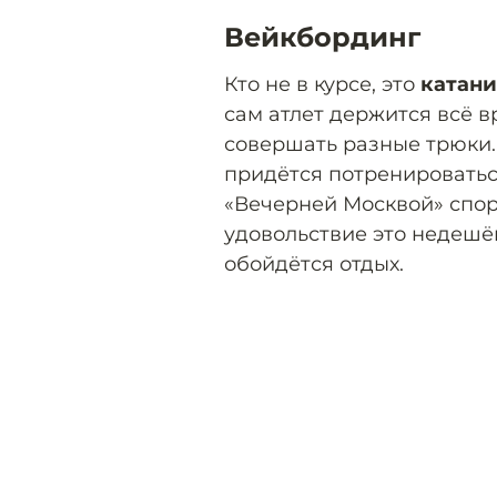
Вейкбординг
Кто не в курсе, это
катани
сам атлет держится всё в
совершать разные трюки.
придётся потренироваться
«Вечерней Москвой» спор
удовольствие это недешё
обойдётся отдых.