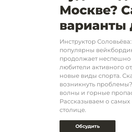
Москве? 
варианты 
Инструктор Соловьёва:
популярны вейкбординг
продолжает неспешно 
любители активного о
новые виды спорта. Ска
возникнуть проблемы?
волны и горные пропас
Рассказываем о самых 
столице.
Обсудить