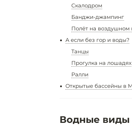
Скалодром
Банджи-джампинг
Полёт на воздушном
А если без гор и воды?
Танцы
Прогулка на лошадях
Ралли
Открытые бассейны в 
Водные виды 