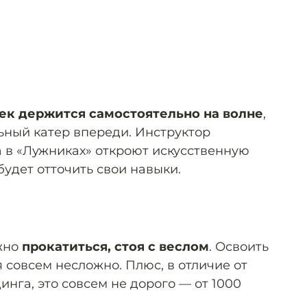
ек держится самостоятельно на волне
,
ьный катер впереди. Инструктор
та в «Лужниках» откроют искусственную
будет отточить свои навыки.
ожно
прокатиться, стоя с веслом
. Освоить
 совсем несложно. Плюс, в отличие от
нга, это совсем не дорого — от 1000