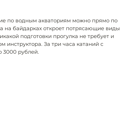
ие по водным акваториям можно прямо по
ка на байдарках откроет потрясающие виды
Никакой подготовки прогулка не требует и
м инструктора. За три часа катаний с
о 3000 рублей.