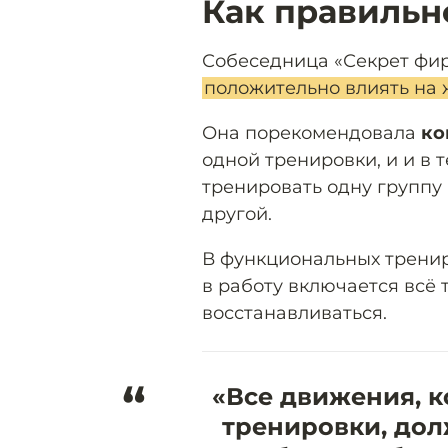
Как правильн
Собеседница «Секрет фи
положительно влиять на 
Она порекомендовала
ко
одной тренировки, и и в 
тренировать одну группу
другой.
В функциональных тренир
в работу включается всё
восстанавливаться.
“
«Все движения, 
тренировки, до