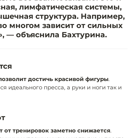
ная, лимфатическая системы,
ышечная структура. Например,
во многом зависит от сильных
, — объяснила Бахтурина.
тся
позволит достичь красивой фигуры
.
я идеального пресса, а руки и ноги так и
т
т от тренировок заметно снижается
.