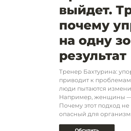
выйдет. Т
почему уп
на одну з
результат
Тренер Бахтурина: упо
приводит к проблемам.
люди пытаются изменит
Например, женщины — 
Почему этот подход не
опасный для организма
Обсудить