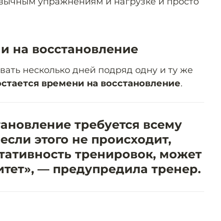
ычным упражнениям и нагрузке и просто
ни на восстановление
вать несколько дней подряд одну и ту же
остается времени на восстановление
.
тановление требуется всему
 если этого не происходит,
тативность тренировок, может
тет», — предупредила тренер.