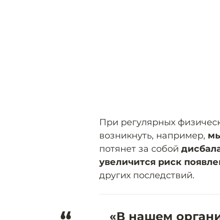
При регулярных физическ
возникнуть, например,
мы
потянет за собой
дисбал
увеличится риск появле
других последствий.
«В нашем органи