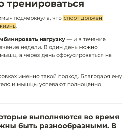
о тренироваться
рмы» подчеркнула, что
спорт должен
жизнь
.
мбинировать нагрузку
— и в течение
течение недели. В один день можно
 мышц, а через день сфокусироваться на
овках именно такой подход. Благодаря ему
 тело и мышцы успевают полноценно
которые выполняются во время
лжны быть разнообразными. В