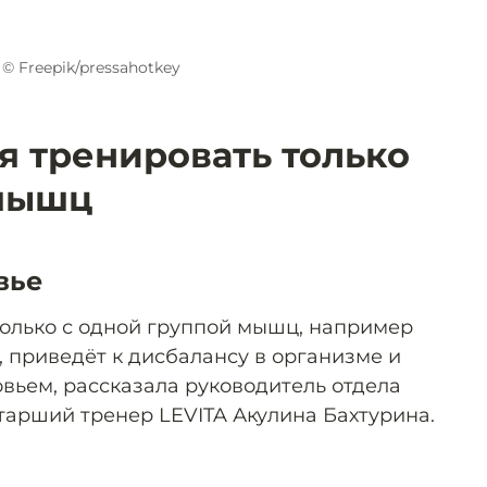
© Freepik/pressahotkey
я тренировать только
 мышц
вье
только с одной группой мышц, например
, приведёт к дисбалансу в организме и
вьем, рассказала руководитель отдела
старший тренер LEVITA Акулина Бахтурина.