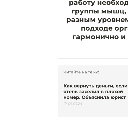
работу необход
группы мышц, н
разным уровнем
подходе орг
гармонично и
Читайте на тему:
Как вернуть деньги, если
отель заселил в плохой
номер. Объяснила юрист
09.07.24