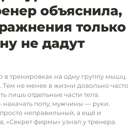
ренер объяснила,
ражнения только
ону не дадут
р в тренировках на одну группу мышц
 Тем не менее в жизни довольно часто
ь лишь отдельные части тела.
накачать попу, мужчины — руки.
 просто неправильный, а ещё и
, «Секрет фирмы» узнал у тренера.