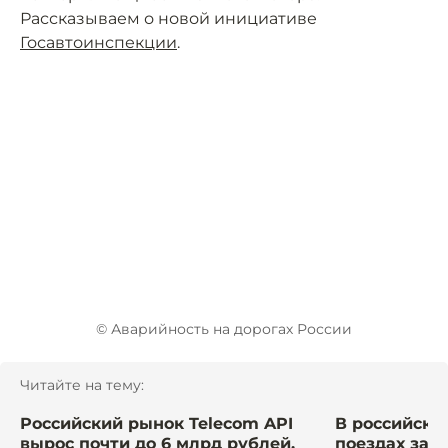
Рассказываем о новой инициативе
Госавтоинспекции
.
© Аварийность на дорогах России
Читайте на тему:
Российский рынок Telecom API
В российски
вырос почти до 6 млрд рублей.
поездах зад