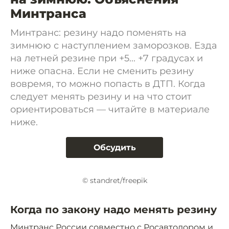
Минтранса
Минтранс: резину надо поменять на
зимнюю с наступлением заморозков. Езда
на летней резине при +5... +7 градусах и
ниже опасна. Если не сменить резину
вовремя, то можно попасть в ДТП. Когда
следует менять резину и на что стоит
ориентироваться — читайте в материале
ниже.
Обсудить
© standret/freepik
Когда по закону надо менять резину
Минтранс
России совместно с Росавтодором и