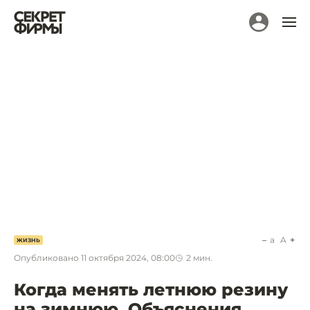
a
A
ЖИЗНЬ
Опубликовано
11 октября 2024, 08:00
2
мин.
Когда менять летнюю резину
на зимнюю. Объяснения