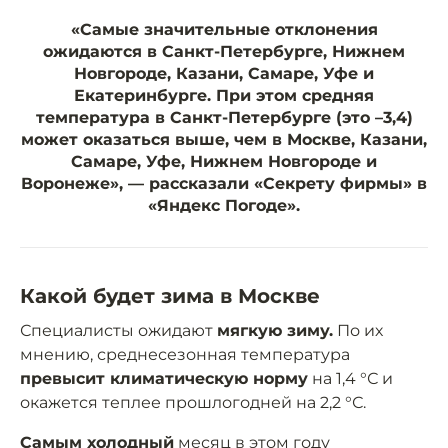
«Самые значительные отклонения
ожидаются в Санкт-Петербурге, Нижнем
Новгороде, Казани, Самаре, Уфе и
Екатеринбурге. При этом средняя
температура в Санкт-Петербурге (это –3,4)
может оказаться выше, чем в Москве, Казани,
Самаре, Уфе, Нижнем Новгороде и
Воронеже», — рассказали «Секрету фирмы» в
«Яндекс Погоде».
Какой будет зима в Москве
Специалисты ожидают
мягкую зиму.
По их
мнению, среднесезонная температура
превысит климатическую норму
на 1,4 °С и
окажется теплее прошлогодней на 2,2 °С.
Самым холодный
месяц в этом году