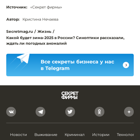
Источник:
«Секрет фирмы»
Автор:
Кристина Нечаева
Secretmag.ru
/
Жизнь
/
Какой будет зима-2025 в России? Синоптики рассказали,
ждать ли погодных аномалий
Все секреты бизнеса у нас
в Telegram
Новости
Выживание
Криминал
Истории
Технологии