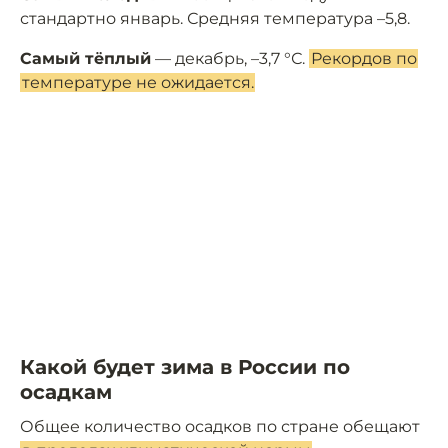
стандартно январь. Средняя температура –5,8.
Самый тёплый
— декабрь, –3,7 °С.
Рекордов по
температуре не ожидается.
Какой будет зима в России по
осадкам
Общее количество осадков по стране обещают