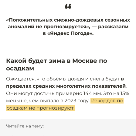
“
«Положительных снежно-дождевых сезонных
аномалий не прогнозируется», — рассказали
в «Яндекс Погоде».
Какой будет зима в Москве по
осадкам
Ожидается, что объёмы дождя и снега будут
в
пределах средних многолетних показателей
.
Они могут достичь примерно 144 мм. Это на 15%
меньше, чем выпало в 2023 году.
Рекордов по
осадкам не прогнозируют.
Читайте на тему: