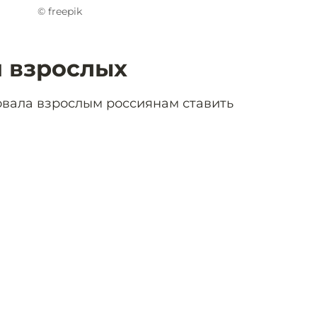
© freepik
 взрослых
вала взрослым россиянам ставить