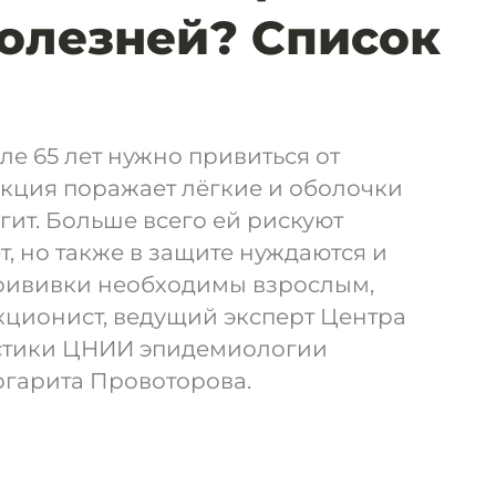
олезней? Список
ле 65 лет нужно привиться от
екция поражает лёгкие и оболочки
гит. Больше всего ей рискуют
ет, но также в защите нуждаются и
рививки необходимы взрослым,
кционист, ведущий эксперт Центра
стики ЦНИИ эпидемиологии
гарита Провоторова.