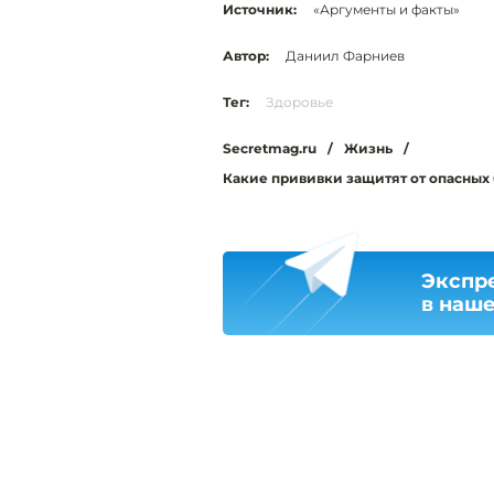
Источник:
«Аргументы и факты»
Автор:
Даниил Фарниев
Тег:
Здоровье
Secretmag.ru
/
Жизнь
/
Какие прививки защитят от опасных
Экспр
в наш