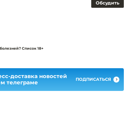
Обсудить
 болезней? Список 18+
есс-доставка новостей
ПОДПИСАТЬСЯ
ем телеграме