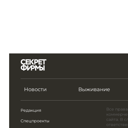
Новости
Выживание
Все права
Редакция
коммерчес
сайта. В 
Спецпроекты
ответстве