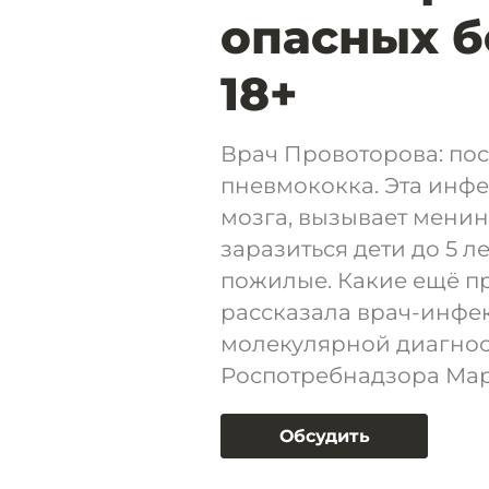
опасных б
18+
Врач Провоторова: пос
пневмококка. Эта инф
мозга, вызывает менин
заразиться дети до 5 л
пожилые. Какие ещё п
рассказала врач-инфе
молекулярной диагно
Роспотребнадзора Мар
Обсудить