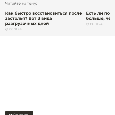
Читайте на тему:
Как быстро восстановиться после
Есть ли поль
застолья? Вот 3 вида
больше, чем
разгрузочных дней
06.01.24
06.01.24