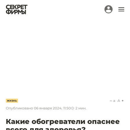
a
A
ЖИЗНЬ
Опубликовано
06 января 2024, 11:50
2
мин.
Какие обогреватели опаснее
всего для здоровья?